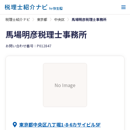
メ
税理士紹介ナビ
東京都
中央区
馬場明彦税理士事務所
馬場明彦税理士事務所
お問い合わせ番号：P012847
No Image
東京都中央区八丁堀1-8-6カサイビル5F