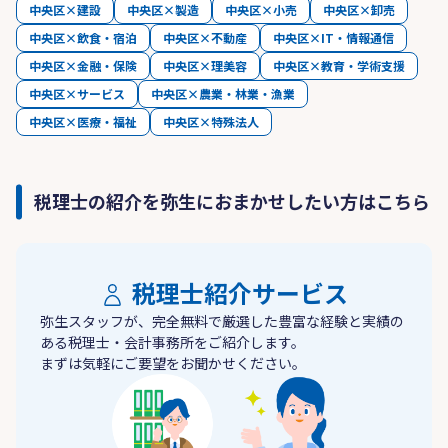
中央区×建設
中央区×製造
中央区×小売
中央区×卸売
中央区×飲食・宿泊
中央区×不動産
中央区×IT・情報通信
中央区×金融・保険
中央区×理美容
中央区×教育・学術支援
中央区×サービス
中央区×農業・林業・漁業
中央区×医療・福祉
中央区×特殊法人
税理士の紹介を弥生におまかせしたい方はこちら
税理士紹介サービス
弥生スタッフが、完全無料で厳選した豊富な経験と実績の
ある税理士・会計事務所をご紹介します。
まずは気軽にご要望をお聞かせください。