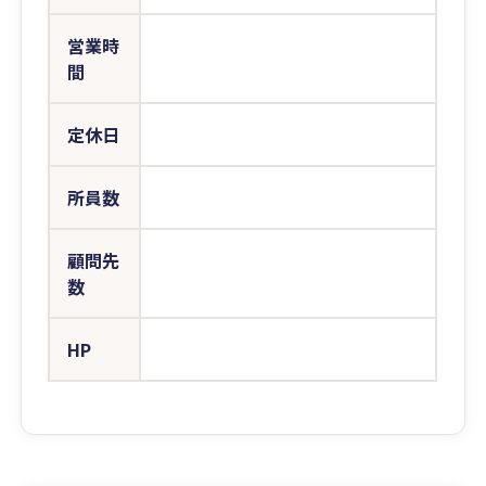
営業時
間
定休日
所員数
顧問先
数
HP