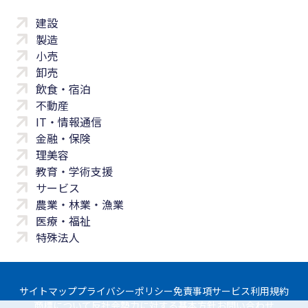
建設
製造
小売
卸売
飲食・宿泊
不動産
IT・情報通信
金融・保険
理美容
教育・学術支援
サービス
農業・林業・漁業
医療・福祉
特殊法人
サイトマップ
プライバシーポリシー
免責事項
サービス利用規約
商標について
反社会勢力に対する基本方針
お問い合わせ