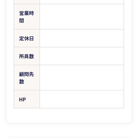
営業時
間
定休日
所員数
顧問先
数
HP