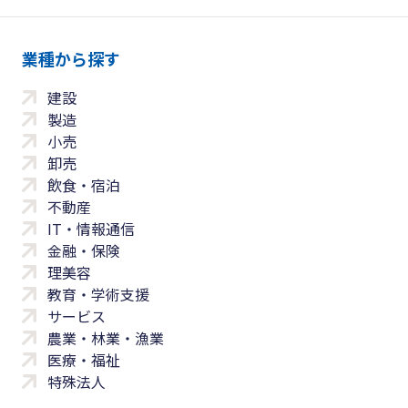
業種から探す
建設
製造
小売
卸売
飲食・宿泊
不動産
IT・情報通信
金融・保険
理美容
教育・学術支援
サービス
農業・林業・漁業
医療・福祉
特殊法人