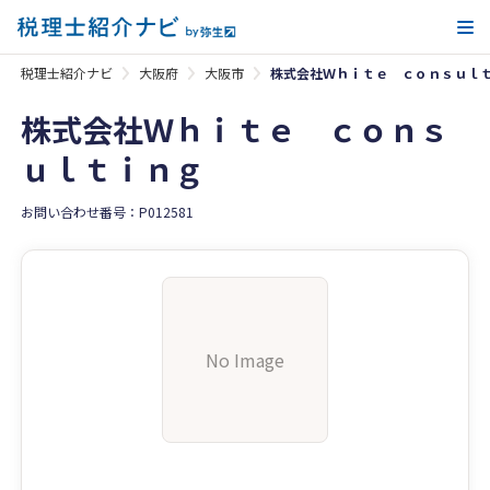
メ
税理士紹介ナビ
大阪府
大阪市
株式会社Ｗｈｉｔｅ ｃｏｎｓｕｌ
株式会社Ｗｈｉｔｅ ｃｏｎｓ
ｕｌｔｉｎｇ
お問い合わせ番号：P012581
No Image