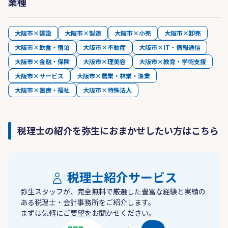
業種
大阪市×建設
大阪市×製造
大阪市×小売
大阪市×卸売
大阪市×飲食・宿泊
大阪市×不動産
大阪市×IT・情報通信
大阪市×金融・保険
大阪市×理美容
大阪市×教育・学術支援
大阪市×サービス
大阪市×農業・林業・漁業
大阪市×医療・福祉
大阪市×特殊法人
税理士の紹介を弥生におまかせしたい方はこちら
税理士紹介サービス
弥生スタッフが、完全無料で厳選した豊富な経験と実績の
ある税理士・会計事務所をご紹介します。
まずは気軽にご要望をお聞かせください。