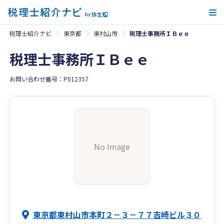
メ
税理士紹介ナビ
東京都
東村山市
税理士事務所ＩＢｅｅ
税理士事務所ＩＢｅｅ
お問い合わせ番号：P012357
No Image
東京都東村山市本町２－３－７７吉崎ビル３０