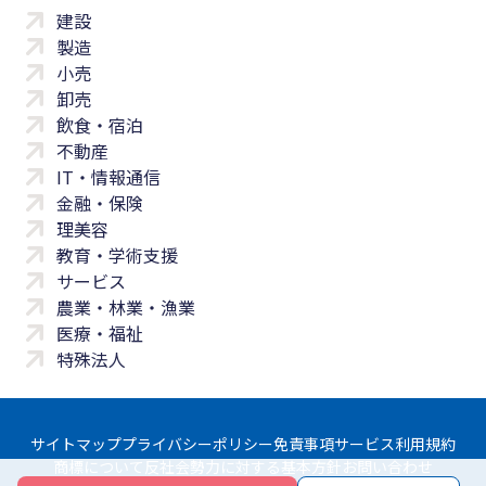
建設
製造
小売
卸売
飲食・宿泊
不動産
IT・情報通信
金融・保険
理美容
教育・学術支援
サービス
農業・林業・漁業
医療・福祉
特殊法人
サイトマップ
プライバシーポリシー
免責事項
サービス利用規約
商標について
反社会勢力に対する基本方針
お問い合わせ