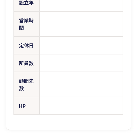
設立年
営業時
間
定休日
所員数
顧問先
数
HP