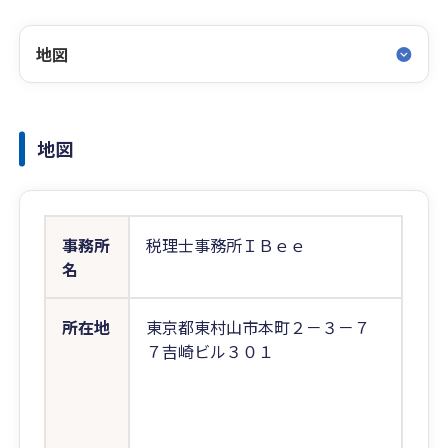
地図
地図
事務所
税理士事務所ＩＢｅｅ
名
所在地
東京都東村山市本町２－３－７
７吉崎ビル３０１