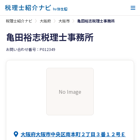
メ
税理士紹介ナビ
大阪府
大阪市
亀田裕志税理士事務所
亀田裕志税理士事務所
お問い合わせ番号：P012349
No Image
大阪府大阪市中央区南本町２丁目３番１２号Ｅ