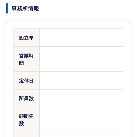
事務所情報
設立年
営業時
間
定休日
所員数
顧問先
数