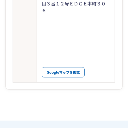
目３番１２号ＥＤＧＥ本町３０
６
Googleマップを確認