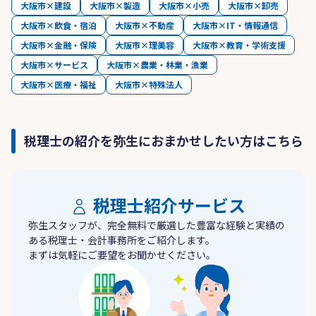
大阪市×建設
大阪市×製造
大阪市×小売
大阪市×卸売
大阪市×飲食・宿泊
大阪市×不動産
大阪市×IT・情報通信
大阪市×金融・保険
大阪市×理美容
大阪市×教育・学術支援
大阪市×サービス
大阪市×農業・林業・漁業
大阪市×医療・福祉
大阪市×特殊法人
税理士の紹介を弥生におまかせしたい方はこちら
税理士紹介サービス
弥生スタッフが、完全無料で厳選した豊富な経験と実績の
ある税理士・会計事務所をご紹介します。
まずは気軽にご要望をお聞かせください。