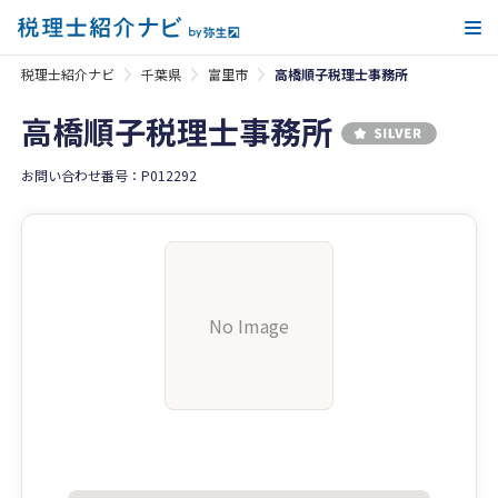
メ
税理士紹介ナビ
千葉県
富里市
高橋順子税理士事務所
高橋順子税理士事務所
お問い合わせ番号：P012292
No Image