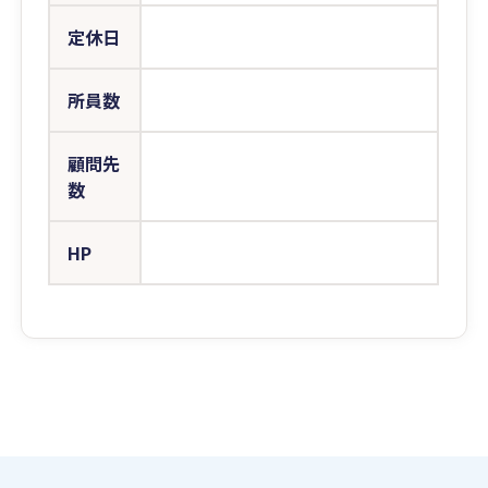
定休日
所員数
顧問先
数
HP