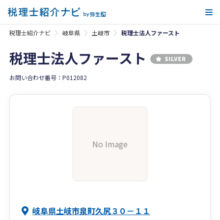
メ
税理士紹介ナビ
岐阜県
土岐市
税理士法人ファースト
税理士法人ファースト
お問い合わせ番号：P012082
No Image
岐阜県土岐市泉町久尻３０－１１