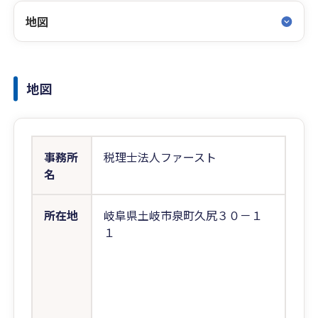
地図
地図
事務所
税理士法人ファースト
名
所在地
岐阜県土岐市泉町久尻３０－１
１