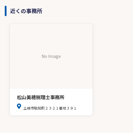
近くの事務所
No Image
松山美穂税理士事務所
土岐市駄知町２３２１番地３９１