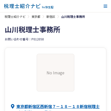
メ
税理士紹介ナビ
東京都
新宿区
山川税理士事務所
山川税理士事務所
お問い合わせ番号：P012058
No Image
東京都新宿区西新宿７－１８－１８新宿税理士