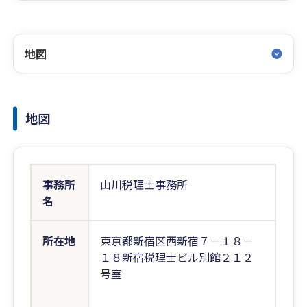
地図
地図
事務所
山川税理士事務所
名
所在地
東京都新宿区西新宿７－１８－
１８新宿税理士ビル別館２１２
号室