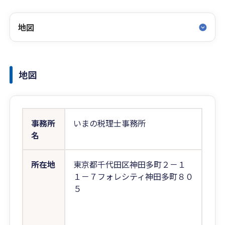
地図
地図
事務所
いまの税理士事務所
名
所在地
東京都千代田区神田多町２－１
１－７フォレシティ神田多町８０
５