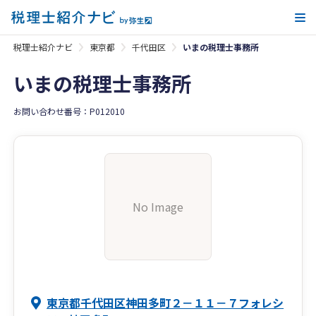
メ
税理士紹介ナビ
東京都
千代田区
いまの税理士事務所
いまの税理士事務所
お問い合わせ番号：P012010
No Image
東京都千代田区神田多町２－１１－７フォレシ