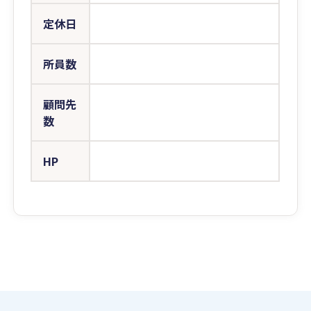
定休日
所員数
顧問先
数
HP