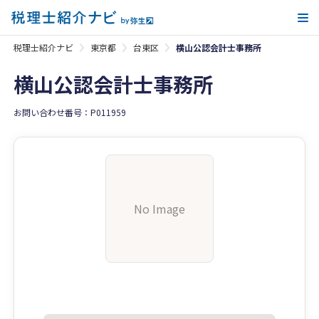
メ
税理士紹介ナビ
東京都
台東区
横山公認会計士事務所
横山公認会計士事務所
お問い合わせ番号：P011959
No Image