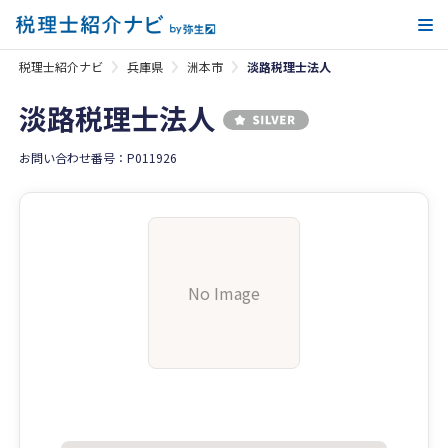
メ
税理士紹介ナビ
兵庫県
洲本市
淡路税理士法人
淡路税理士法人
お問い合わせ番号：P011926
No Image