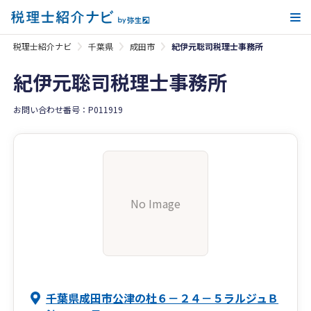
メ
税理士紹介ナビ
千葉県
成田市
紀伊元聡司税理士事務所
紀伊元聡司税理士事務所
お問い合わせ番号：P011919
No Image
千葉県成田市公津の杜６－２４－５ラルジュＢ