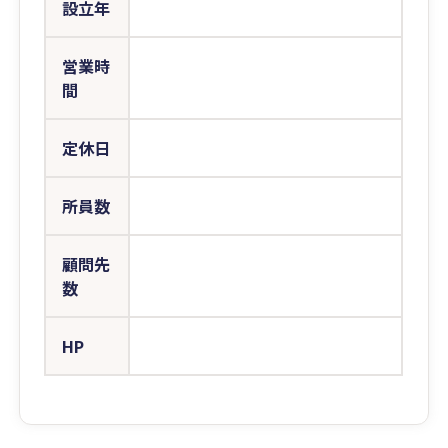
設立年
営業時
間
定休日
所員数
顧問先
数
HP