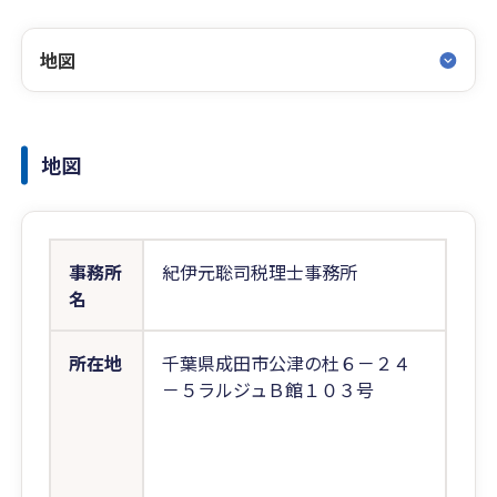
地図
地図
事務所
紀伊元聡司税理士事務所
名
所在地
千葉県成田市公津の杜６－２４
－５ラルジュＢ館１０３号