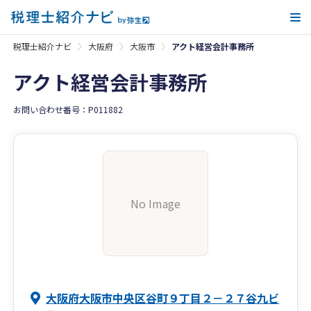
メ
税理士紹介ナビ
大阪府
大阪市
アクト経営会計事務所
アクト経営会計事務所
お問い合わせ番号：P011882
No Image
大阪府大阪市中央区谷町９丁目２－２７谷九ビ