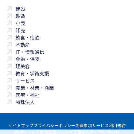
建設
製造
小売
卸売
飲食・宿泊
不動産
IT・情報通信
金融・保険
理美容
教育・学術支援
サービス
農業・林業・漁業
医療・福祉
特殊法人
サイトマップ
プライバシーポリシー
免責事項
サービス利用規約
商標について
反社会勢力に対する基本方針
お問い合わせ