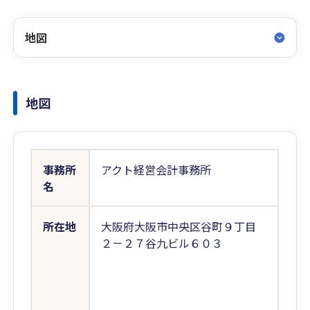
地図
地図
事務所
アクト経営会計事務所
名
所在地
大阪府大阪市中央区谷町９丁目
２－２７谷九ビル６０３