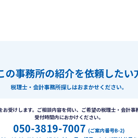
この事務所の紹介を依頼したい
税理士・会計事務所探しは
おまかせください。
をお受けします。ご相談内容を伺い、ご希望の税理士・会計事
受付時間内におかけください。
050-3819-7007
(ご案内番号B-2)