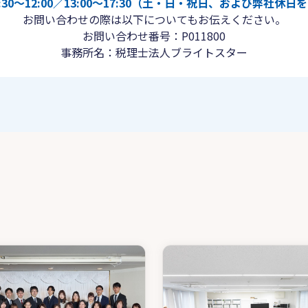
30〜12:00／13:00〜17:30（土・日・祝日、および弊社休
お問い合わせの際は以下についてもお伝えください。
お問い合わせ番号：P011800
事務所名：税理士法人ブライトスター