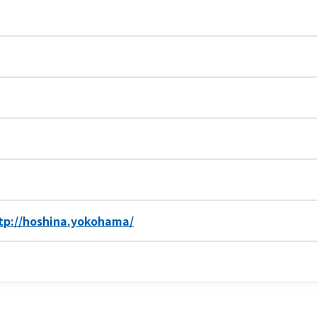
tp://hoshina.yokohama/