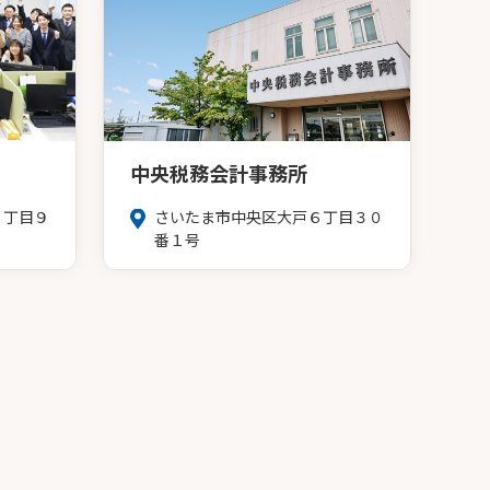
中央税務会計事務所
３丁目９
さいたま市中央区大戸６丁目３０
番１号