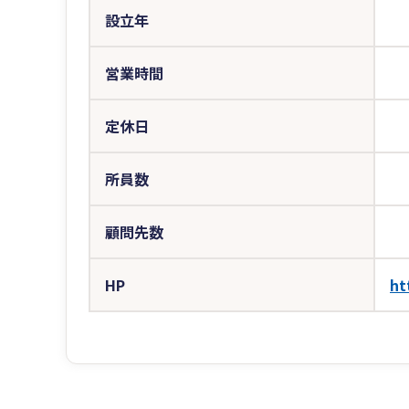
設立年
営業時間
定休日
所員数
顧問先数
HP
ht