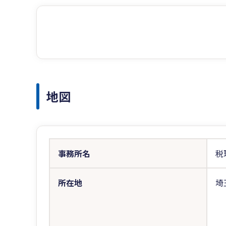
地図
事務所名
税
所在地
埼