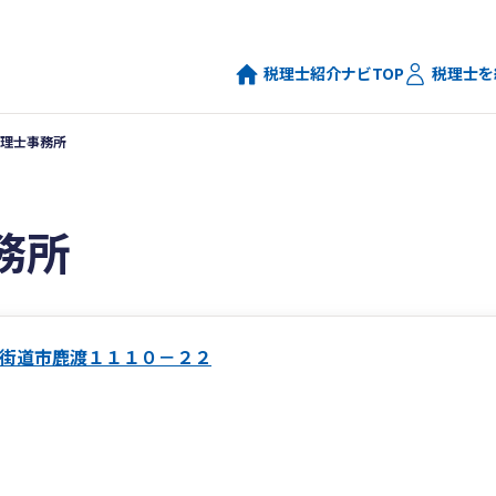
税理士紹介ナビTOP
税理士を
理士事務所
務所
街道市鹿渡１１１０－２２