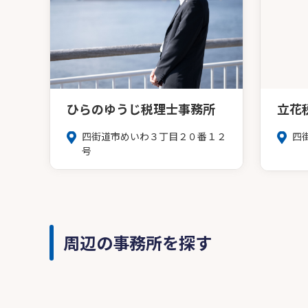
ひらのゆうじ税理士事務所
立花
四街道市めいわ３丁目２０番１２
四
号
周辺の事務所を探す