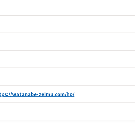
tps://watanabe-zeimu.com/hp/