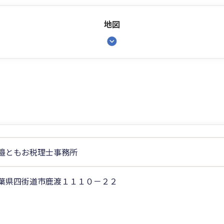
地図
邉ともお税理士事務所
葉県四街道市鹿渡１１１０－２２