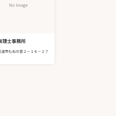
No Image
税理士事務所
街道市もねの里２－１６－２７