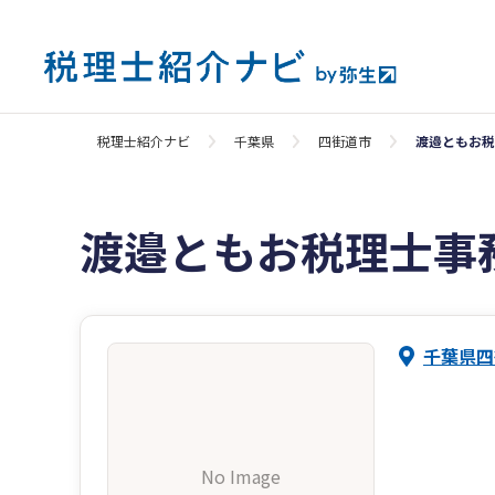
税理士紹介ナビ
千葉県
四街道市
渡邉ともお税
渡邉ともお税理士事
千葉県四
No Image