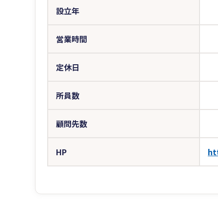
設立年
営業時間
定休日
所員数
顧問先数
HP
ht