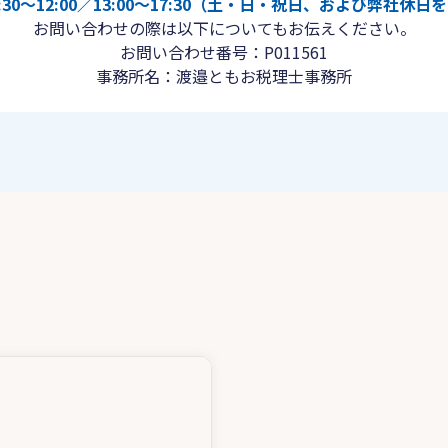
30〜12:00／13:00〜17:30（土・日・祝日、および弊社休
お問い合わせの際は以下についてもお伝えください。
お問い合わせ番号：P011561
事務所名：渡邉ともお税理士事務所