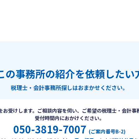
この事務所の紹介を依頼したい
税理士・会計事務所探しは
おまかせください。
をお受けします。ご相談内容を伺い、ご希望の税理士・会計事
受付時間内におかけください。
050-3819-7007
(ご案内番号B-2)