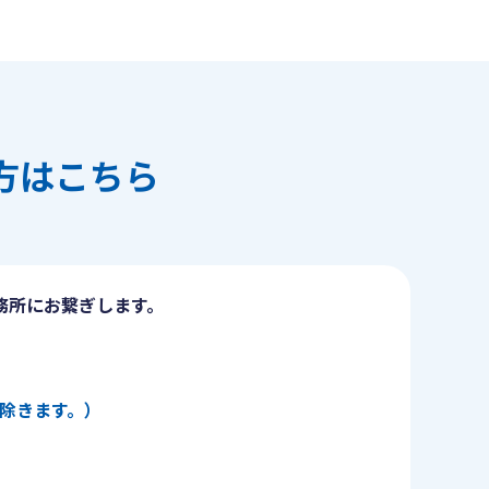
方はこちら
務所にお繋ぎします。
日を除きます。）