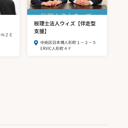
税理士法人ウィズ【伴走型
支援】
ＯＮＺＥ
中央区日本橋人形町１－２－５
ERVIC人形町４Ｆ