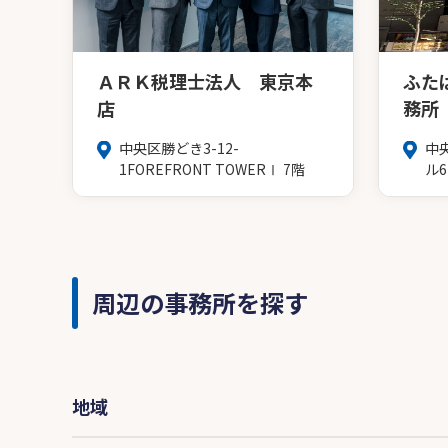
ＡＲＫ税理士法人 東京本
ふた
店
務所
中央区勝どき3-12-
中
1FOREFRONT TOWERⅠ 7階
ル
周辺の事務所を探す
地域