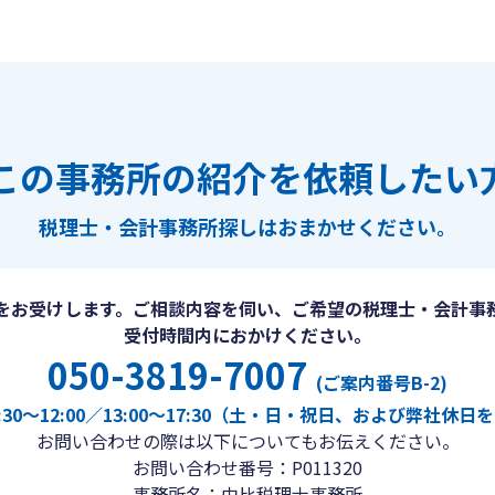
この事務所の紹介を依頼したい
税理士・会計事務所探しは
おまかせください。
をお受けします。ご相談内容を伺い、ご希望の税理士・会計事
受付時間内におかけください。
050-3819-7007
(ご案内番号B-2)
30〜12:00／13:00〜17:30（土・日・祝日、および弊社休
お問い合わせの際は以下についてもお伝えください。
お問い合わせ番号：P011320
事務所名：由比税理士事務所