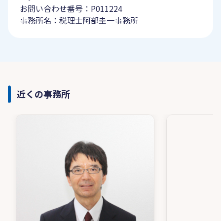
お問い合わせ番号：P011224
事務所名：税理士阿部圭一事務所
近くの事務所