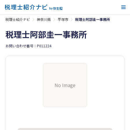
メ
税理士紹介ナビ
神奈川県
平塚市
税理士阿部圭一事務所
税理士阿部圭一事務所
お問い合わせ番号：P011224
No Image