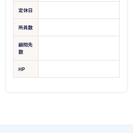
定休日
所員数
顧問先
数
HP