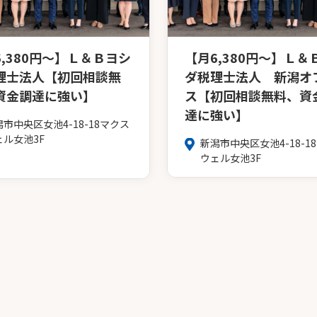
6,380円～】Ｌ＆Ｂヨシ
【月6,380円～】Ｌ＆
理士法人【初回相談無
ダ税理士法人 新潟オ
資金調達に強い】
ス【初回相談無料、資
達に強い】
市中央区女池4-18-18マクス
ェル女池3F
新潟市中央区女池4-18-1
ウェル女池3F