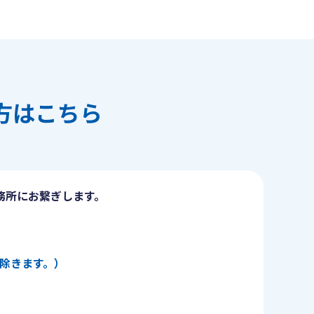
方はこちら
務所にお繋ぎします。
日を除きます。）