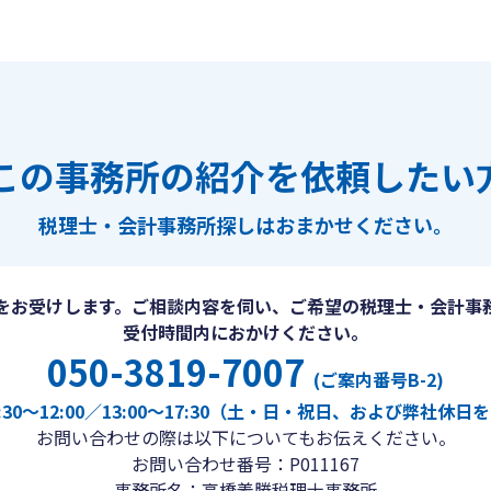
この事務所の紹介を依頼したい
税理士・会計事務所探しは
おまかせください。
をお受けします。ご相談内容を伺い、ご希望の税理士・会計事
受付時間内におかけください。
050-3819-7007
(ご案内番号B-2)
30〜12:00／13:00〜17:30（土・日・祝日、および弊社休
お問い合わせの際は以下についてもお伝えください。
お問い合わせ番号：P011167
事務所名：高橋義勝税理士事務所