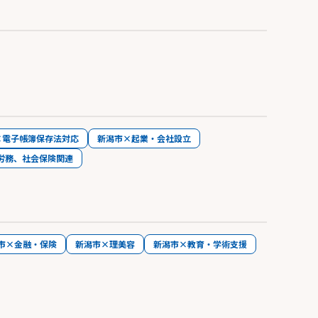
×電子帳簿保存法対応
新潟市×起業・会社設立
労務、社会保険関連
市×金融・保険
新潟市×理美容
新潟市×教育・学術支援