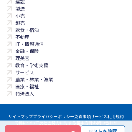
建設
製造
小売
卸売
飲食・宿泊
不動産
IT・情報通信
金融・保険
理美容
教育・学術支援
サービス
農業・林業・漁業
医療・福祉
特殊法人
サイトマップ
プライバシーポリシー
免責事項
サービス利用規約
商標について
反社会勢力に対する基本方針
お問い合わせ
リストを確認