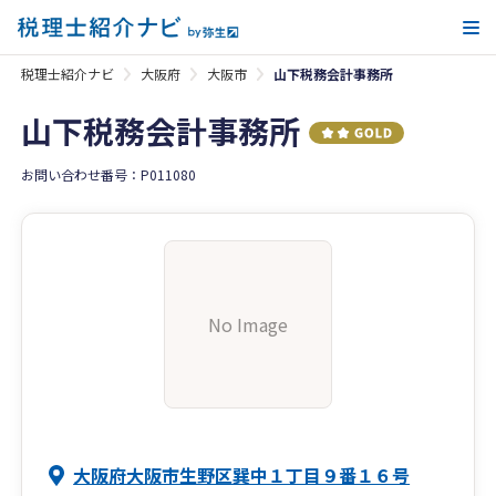
メ
税理士紹介ナビ
大阪府
大阪市
山下税務会計事務所
山下税務会計事務所
お問い合わせ番号：P011080
No Image
大阪府大阪市生野区巽中１丁目９番１６号