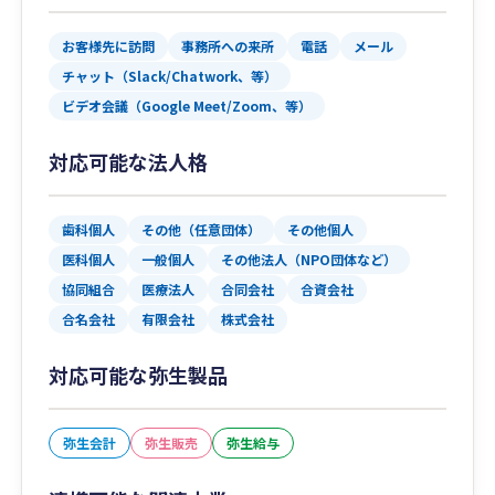
お客様先に訪問
事務所への来所
電話
メール
チャット（Slack/Chatwork、等）
ビデオ会議（Google Meet/Zoom、等）
対応可能な法人格
歯科個人
その他（任意団体）
その他個人
医科個人
一般個人
その他法人（NPO団体など）
協同組合
医療法人
合同会社
合資会社
合名会社
有限会社
株式会社
対応可能な弥生製品
弥生会計
弥生販売
弥生給与