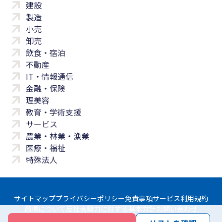
建設
製造
小売
卸売
飲食・宿泊
不動産
IT・情報通信
金融・保険
理美容
教育・学術支援
サービス
農業・林業・漁業
医療・福祉
特殊法人
サイトマップ
プライバシーポリシー
免責事項
サービス利用規約
商標について
反社会勢力に対する基本方針
お問い合わせ