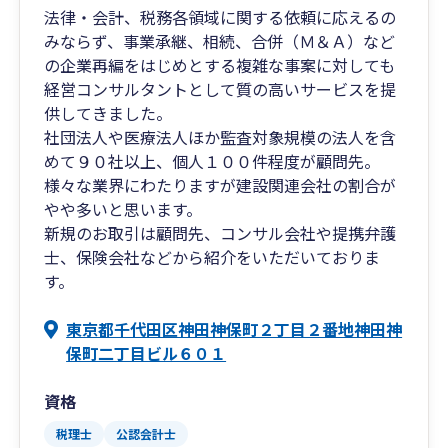
法律・会計、税務各領域に関する依頼に応えるの
みならず、事業承継、相続、合併（Ｍ＆Ａ）など
の企業再編をはじめとする複雑な事案に対しても
経営コンサルタントとして質の高いサービスを提
供してきました。
社団法人や医療法人ほか監査対象規模の法人を含
めて９０社以上、個人１００件程度が顧問先。
様々な業界にわたりますが建設関連会社の割合が
やや多いと思います。
新規のお取引は顧問先、コンサル会社や提携弁護
士、保険会社などから紹介をいただいておりま
す。
東京都千代田区神田神保町２丁目２番地神田神
保町二丁目ビル６０１
資格
税理士
公認会計士