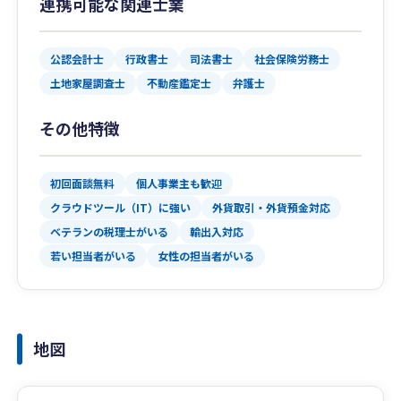
連携可能な関連士業
公認会計士
行政書士
司法書士
社会保険労務士
土地家屋調査士
不動産鑑定士
弁護士
その他特徴
初回面談無料
個人事業主も歓迎
クラウドツール（IT）に強い
外貨取引・外貨預金対応
ベテランの税理士がいる
輸出入対応
若い担当者がいる
女性の担当者がいる
地図