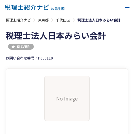
メ
税理士紹介ナビ
東京都
千代田区
税理士法人日本みらい会計
税理士法人日本みらい会計
お問い合わせ番号：P000110
No Image