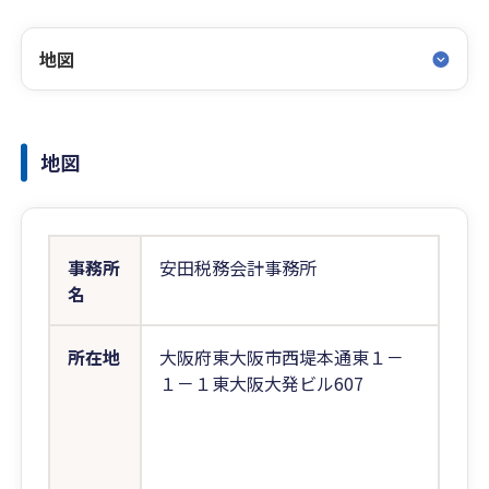
地図
地図
事務所
安田税務会計事務所
名
所在地
大阪府東大阪市西堤本通東１－
１－１東大阪大発ビル607