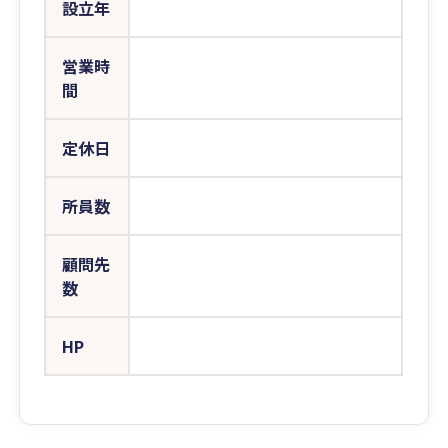
設立年
営業時
間
定休日
所員数
顧問先
数
HP