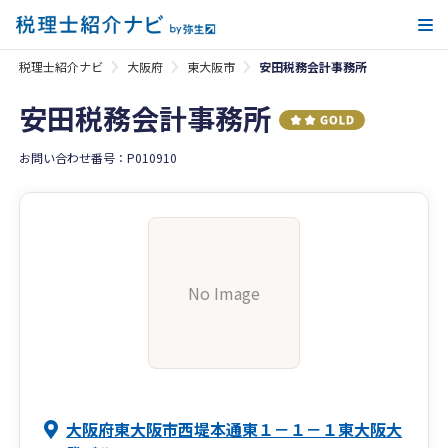
メ
税理士紹介ナビ
大阪府
東大阪市
安田税務会計事務所
安田税務会計事務所
お問い合わせ番号：P010910
No Image
大阪府東大阪市西堤本通東１－１－１東大阪大