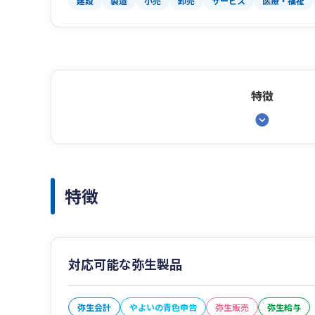
建設
製造
小売
卸売
サービス
医療・福祉
特徴
特徴
対応可能な弥生製品
弥生会計
やよいの青色申告
弥生販売
弥生給与