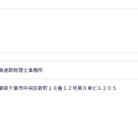
藤達郎税理士事務所
葉県千葉市中央区新町１８番１２号第８東ビル２０５