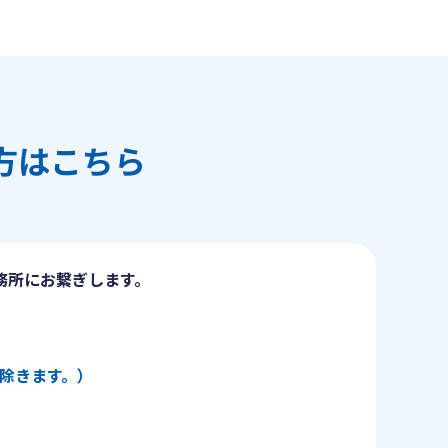
方はこちら
務所にお繋ぎします。
日を除きます。）