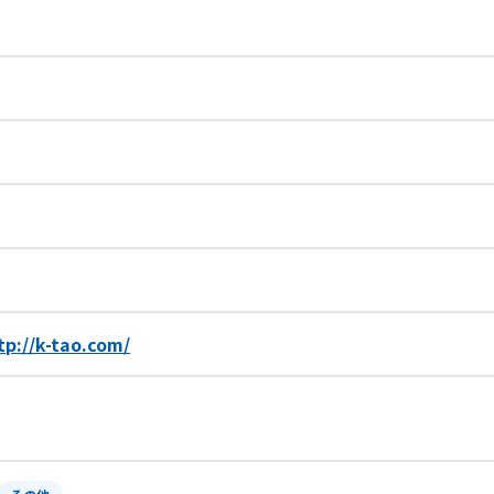
tp://k-tao.com/