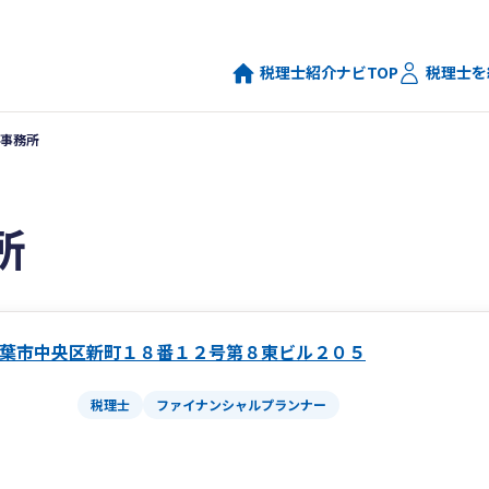
税理士紹介ナビTOP
税理士を
事務所
所
葉市中央区新町１８番１２号第８東ビル２０５
税理士
ファイナンシャルプランナー