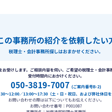
この事務所の紹介を依頼したい
税理士・会計事務所探しは
おまかせください。
をお受けします。ご相談内容を伺い、ご希望の税理士・会計事
受付時間内におかけください。
050-3819-7007
(ご案内番号B-2)
30〜12:00／13:00〜17:30（土・日・祝日、および弊社休
お問い合わせの際は以下についてもお伝えください。
お問い合わせ番号：P001087
事務所名：加藤達郎税理士事務所