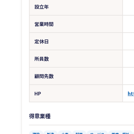
設立年
営業時間
定休日
所員数
顧問先数
HP
ht
得意業種