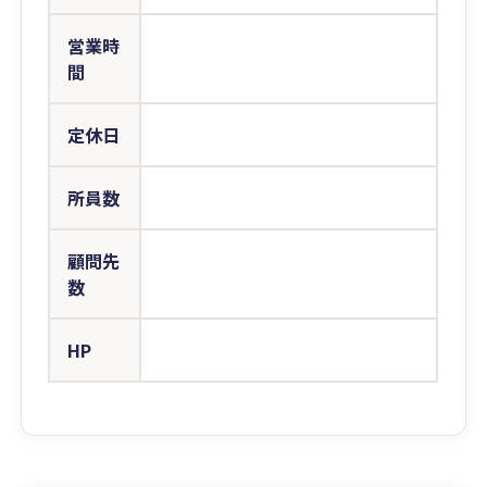
営業時
間
定休日
所員数
顧問先
数
HP