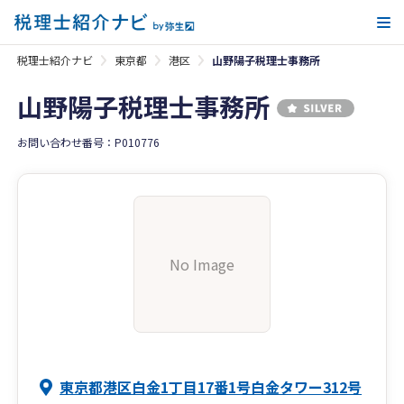
メ
税理士紹介ナビ
東京都
港区
山野陽子税理士事務所
山野陽子税理士事務所
お問い合わせ番号：P010776
No Image
東京都港区白金1丁目17番1号白金タワー312号