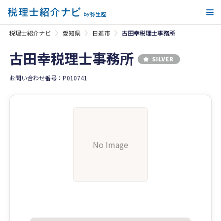
メ
税理士紹介ナビ
愛知県
日進市
古田幸税理士事務所
古田幸税理士事務所
お問い合わせ番号：P010741
No Image