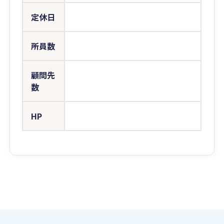
定休日
所員数
顧問先
数
HP