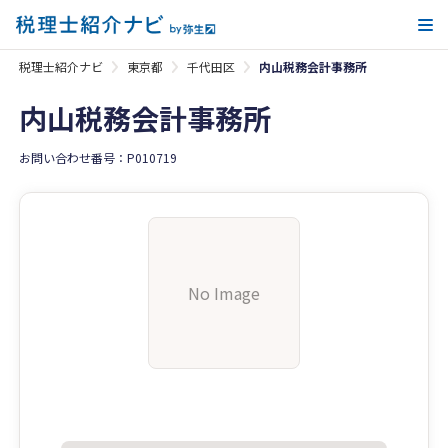
メ
税理士紹介ナビ
東京都
千代田区
内山税務会計事務所
内山税務会計事務所
お問い合わせ番号：P010719
No Image