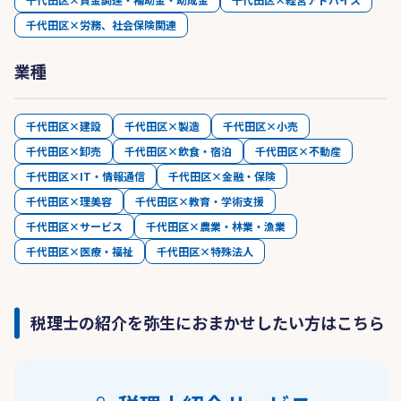
千代田区×労務、社会保険関連
業種
千代田区×建設
千代田区×製造
千代田区×小売
千代田区×卸売
千代田区×飲食・宿泊
千代田区×不動産
千代田区×IT・情報通信
千代田区×金融・保険
千代田区×理美容
千代田区×教育・学術支援
千代田区×サービス
千代田区×農業・林業・漁業
千代田区×医療・福祉
千代田区×特殊法人
税理士の紹介を弥生におまかせしたい方はこちら