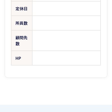
定休日
所員数
顧問先
数
HP