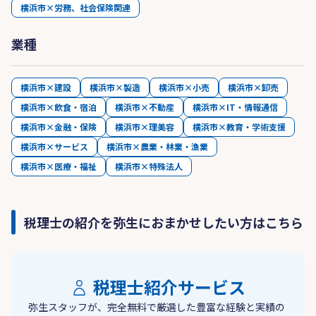
横浜市×労務、社会保険関連
業種
横浜市×建設
横浜市×製造
横浜市×小売
横浜市×卸売
横浜市×飲食・宿泊
横浜市×不動産
横浜市×IT・情報通信
横浜市×金融・保険
横浜市×理美容
横浜市×教育・学術支援
横浜市×サービス
横浜市×農業・林業・漁業
横浜市×医療・福祉
横浜市×特殊法人
税理士の紹介を弥生におまかせしたい方はこちら
税理士紹介サービス
弥生スタッフが、完全無料で厳選した豊富な経験と実績の