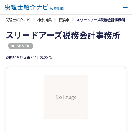
メ
税理士紹介ナビ
神奈川県
横浜市
スリードアーズ税務会計事務所
スリードアーズ税務会計事務所
お問い合わせ番号：P010575
No Image