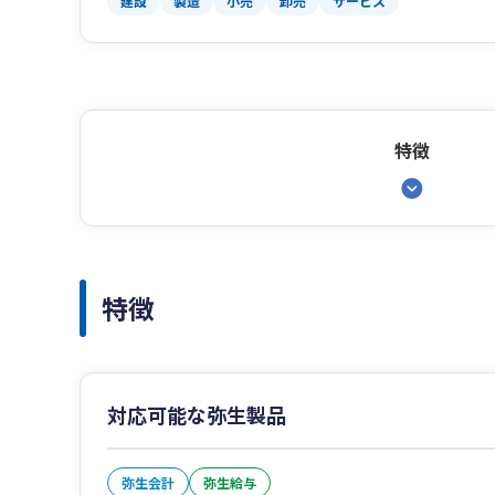
建設
製造
小売
卸売
サービス
特徴
特徴
対応可能な弥生製品
弥生会計
弥生給与