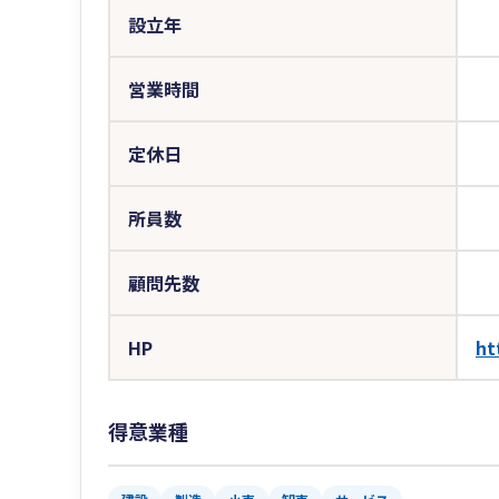
設立年
営業時間
定休日
所員数
顧問先数
HP
ht
得意業種