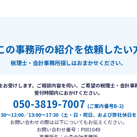
この事務所の紹介を依頼したい
税理士・会計事務所探しは
おまかせください。
をお受けします。ご相談内容を伺い、ご希望の税理士・会計事
受付時間内におかけください。
050-3819-7007
(ご案内番号B-2)
30〜12:00／13:00〜17:30（土・日・祝日、および弊社休
お問い合わせの際は以下についてもお伝えください。
お問い合わせ番号：P001049
事務所名：小森会計事務所