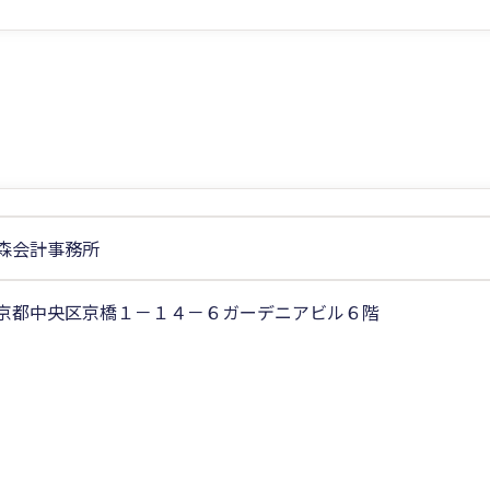
森会計事務所
京都中央区京橋１－１４－６ガーデニアビル６階