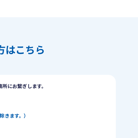
方はこちら
務所にお繋ぎします。
日を除きます。）