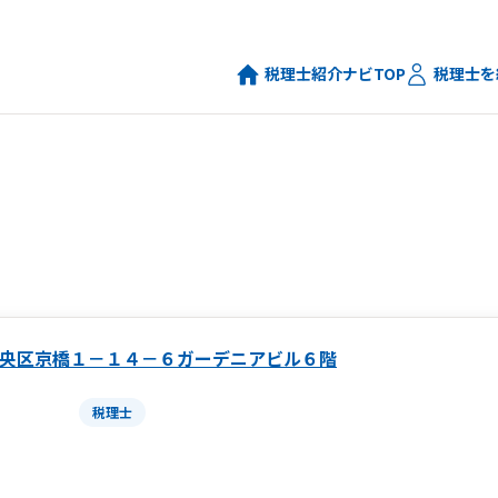
税理士紹介ナビTOP
税理士を
央区京橋１－１４－６ガーデニアビル６階
税理士