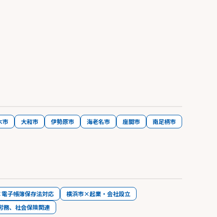
木市
大和市
伊勢原市
海老名市
座間市
南足柄市
×電子帳簿保存法対応
横浜市×起業・会社設立
労務、社会保険関連