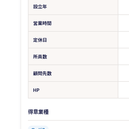
設立年
営業時間
定休日
所員数
顧問先数
HP
得意業種