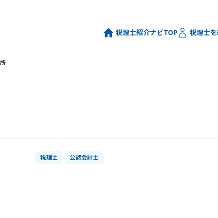
税理士紹介ナビTOP
税理士を
所
税理士
公認会計士