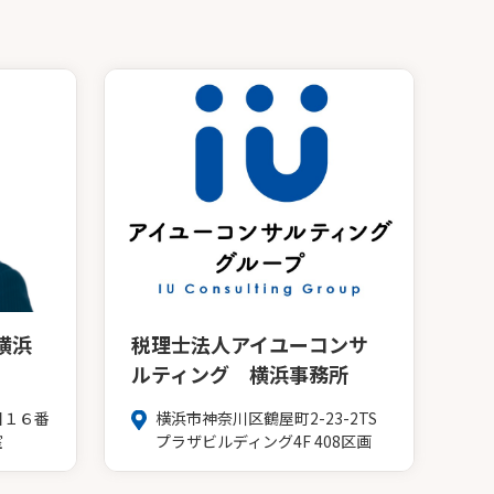
横浜
税理士法人アイユーコンサ
ルティング 横浜事務所
目１６番
横浜市神奈川区鶴屋町2-23-2TS
室
プラザビルディング4F 408区画