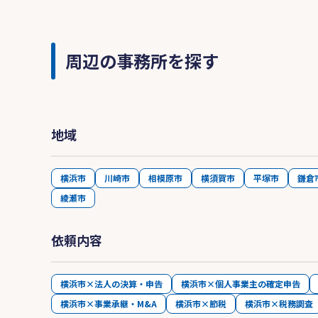
周辺の事務所を探す
地域
横浜市
川崎市
相模原市
横須賀市
平塚市
鎌倉
綾瀬市
依頼内容
横浜市×法人の決算・申告
横浜市×個人事業主の確定申告
横浜市×事業承継・M&A
横浜市×節税
横浜市×税務調査