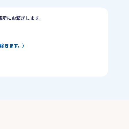
務所にお繋ぎします。
日を除きます。）