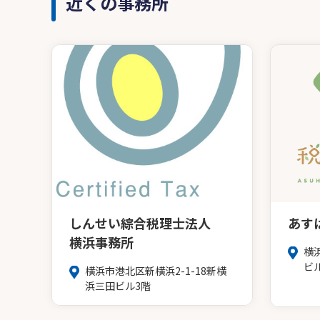
近くの事務所
しんせい綜合税理士法人
あす
横浜事務所
横
ビ
横浜市港北区新横浜2-1-18新横
浜三田ビル3階