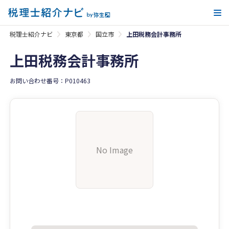
メ
税理士紹介ナビ
東京都
国立市
上田税務会計事務所
上田税務会計事務所
お問い合わせ番号：P010463
No Image