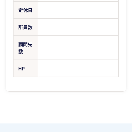
定休日
所員数
顧問先
数
HP