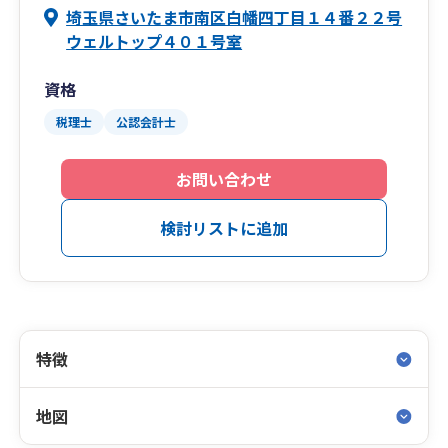
埼玉県さいたま市南区白幡四丁目１４番２２号
ウェルトップ４０１号室
資格
税理士
公認会計士
お問い合わせ
検討リストに追加
特徴
地図