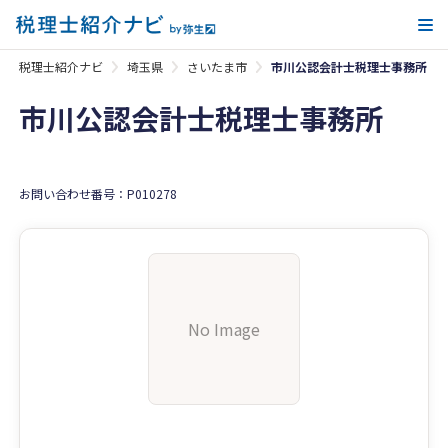
メ
税理士紹介ナビ
埼玉県
さいたま市
市川公認会計士税理士事務所
市川公認会計士税理士事務所
お問い合わせ番号：P010278
No Image