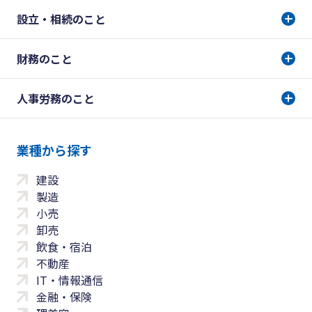
設立・相続のこと
財務のこと
人事労務のこと
業種から探す
建設
製造
小売
卸売
飲食・宿泊
不動産
IT・情報通信
金融・保険