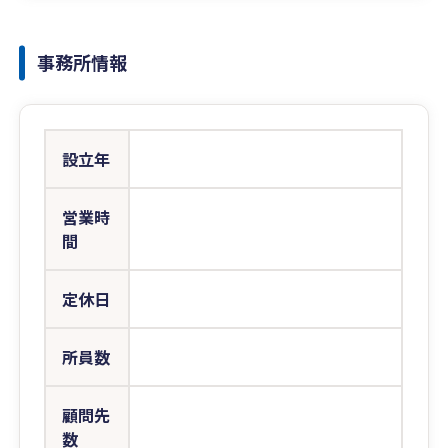
事務所情報
設立年
営業時
間
定休日
所員数
顧問先
数