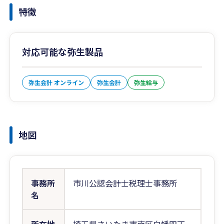
特徴
対応可能な弥生製品
弥生会計 オンライン
弥生会計
弥生給与
地図
事務所
市川公認会計士税理士事務所
名