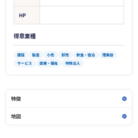
HP
得意業種
建設
製造
小売
卸売
飲食・宿泊
理美容
サービス
医療・福祉
特殊法人
特徴
地図