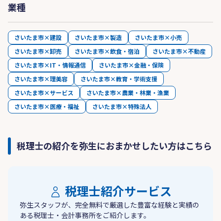
業種
さいたま市×建設
さいたま市×製造
さいたま市×小売
さいたま市×卸売
さいたま市×飲食・宿泊
さいたま市×不動産
さいたま市×IT・情報通信
さいたま市×金融・保険
さいたま市×理美容
さいたま市×教育・学術支援
さいたま市×サービス
さいたま市×農業・林業・漁業
さいたま市×医療・福祉
さいたま市×特殊法人
税理士の紹介を弥生におまかせしたい方はこちら
税理士紹介サービス
弥生スタッフが、完全無料で厳選した豊富な経験と実績の
ある税理士・会計事務所をご紹介します。