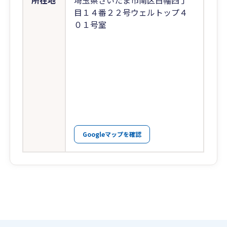
所在地
埼玉県さいたま市南区白幡四丁
目１４番２２号ウェルトップ４
０１号室
Googleマップを確認