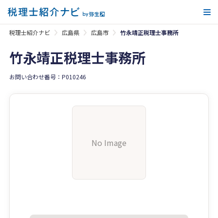
メ
税理士紹介ナビ
広島県
広島市
竹永靖正税理士事務所
竹永靖正税理士事務所
お問い合わせ番号：P010246
No Image