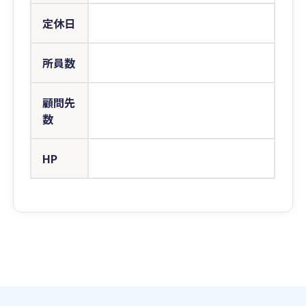
定休日
所員数
顧問先
数
HP