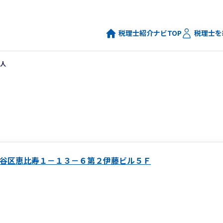
税理士紹介ナビTOP
税理士を
人
谷区恵比寿１－１３－６第２伊藤ビル５Ｆ