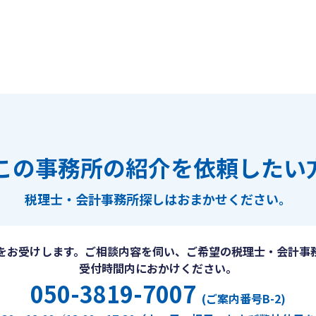
この事務所の紹介を依頼したい
税理士・会計事務所探しは
おまかせください。
をお受けします。ご相談内容を伺い、ご希望の税理士・会計事
受付時間内におかけください。
050-3819-7007
(ご案内番号B-2)