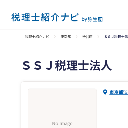
税理士紹介ナビ
東京都
渋谷区
ＳＳＪ税理士法
ＳＳＪ税理士法人
東京都渋
No Image