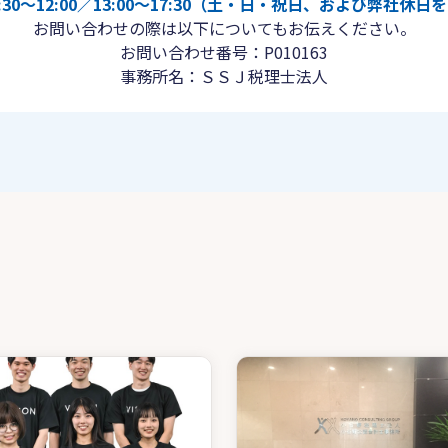
30〜12:00／13:00〜17:30（土・日・祝日、および弊社休
お問い合わせの際は以下についてもお伝えください。
お問い合わせ番号：P010163
事務所名：ＳＳＪ税理士法人