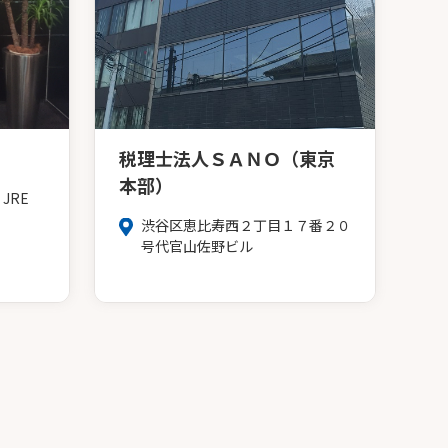
税理士法人ＳＡＮＯ（東京
本部）
JRE
渋谷区恵比寿西２丁目１７番２０
号代官山佐野ビル