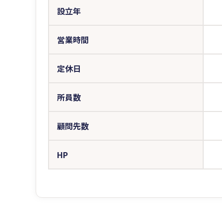
設立年
営業時間
定休日
所員数
顧問先数
HP