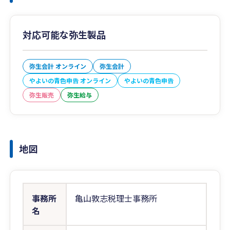
対応可能な弥生製品
弥生会計 オンライン
弥生会計
やよいの青色申告 オンライン
やよいの青色申告
弥生販売
弥生給与
地図
事務所
亀山敦志税理士事務所
名