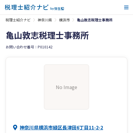
メ
税理士紹介ナビ
神奈川県
横浜市
亀山敦志税理士事務所
亀山敦志税理士事務所
お問い合わせ番号：P010142
No Image
神奈川県横浜市緑区長津田6丁目11-2-2