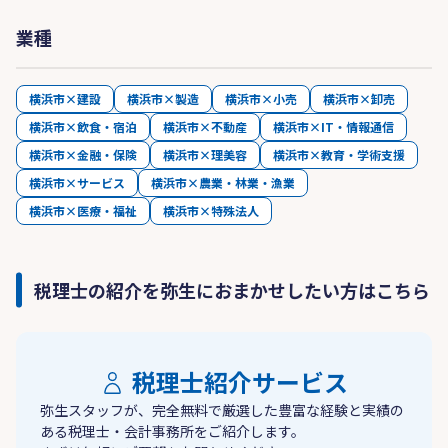
業種
横浜市×建設
横浜市×製造
横浜市×小売
横浜市×卸売
横浜市×飲食・宿泊
横浜市×不動産
横浜市×IT・情報通信
横浜市×金融・保険
横浜市×理美容
横浜市×教育・学術支援
横浜市×サービス
横浜市×農業・林業・漁業
横浜市×医療・福祉
横浜市×特殊法人
税理士の紹介を弥生におまかせしたい方はこちら
税理士紹介サービス
弥生スタッフが、完全無料で厳選した豊富な経験と実績の
ある税理士・会計事務所をご紹介します。