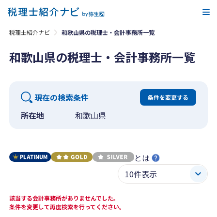
メ
税理士紹介ナビ
和歌山県の税理士・会計事務所一覧
和歌山県の税理士・会計事務所一覧
現在の検索条件
条件を変更する
所在地
和歌山県
とは
該当する会計事務所がありませんでした。
条件を変更して再度検索を行ってください。