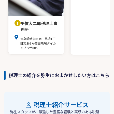
平賀大二郎税理士事
1
務所
東京都新宿区高田馬場1丁
目31番8号高田馬場ダイカ
ンプラザ805
税理士の紹介を弥生におまかせしたい方はこちら
税理士紹介サービス
弥生スタッフが、厳選した豊富な経験と実績のある税理