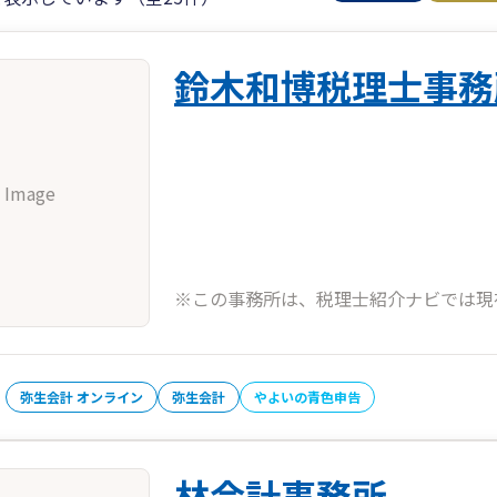
鈴木和博税理士事務
 Image
※この事務所は、税理士紹介ナビでは現
弥生会計 オンライン
弥生会計
やよいの青色申告
林会計事務所