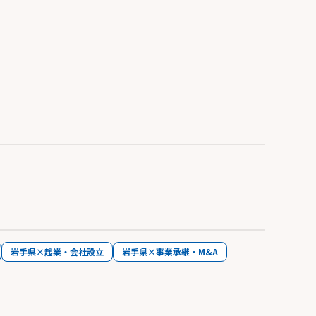
岩手県×起業・会社設立
岩手県×事業承継・M&A