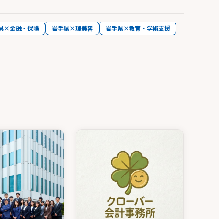
県×金融・保険
岩手県×理美容
岩手県×教育・学術支援