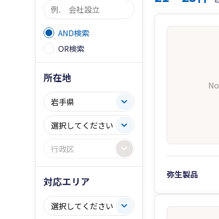
AND検索
OR検索
所在地
No
弥生製品
対応エリア