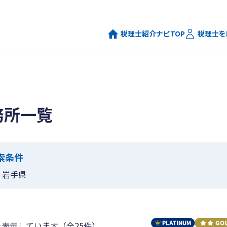
税理士紹介ナビTOP
税理士を
務所一覧
索条件
岩手県
を表示しています（全25件）