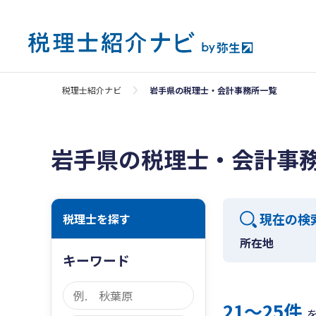
税理士紹介ナビ
岩手県の税理士・会計事務所一覧
岩手県の税理士・会計事
現在の検
税理士を探す
所在地
キーワード
21〜25件