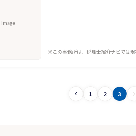
 Image
※この事務所は、税理士紹介ナビでは現
1
2
3