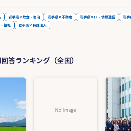
売
岩手県×飲食・宿泊
岩手県×不動産
岩手県×IT・情報通信
岩手
療・福祉
岩手県×特殊法人
問回答ランキング（全国）
No Image