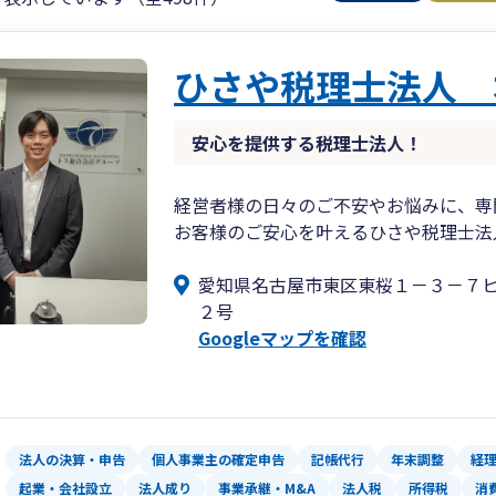
ひさや税理士法人 
安心を提供する税理士法人！
経営者様の日々のご不安やお悩みに、専
お客様のご安心を叶えるひさや税理士法
愛知県名古屋市東区東桜１－３－７
２号
Googleマップを確認
法人の決算・申告
個人事業主の確定申告
記帳代行
年末調整
経
起業・会社設立
法人成り
事業承継・M&A
法人税
所得税
消