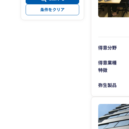
条件をクリア
得意分野
得意業種
特徴
弥生製品