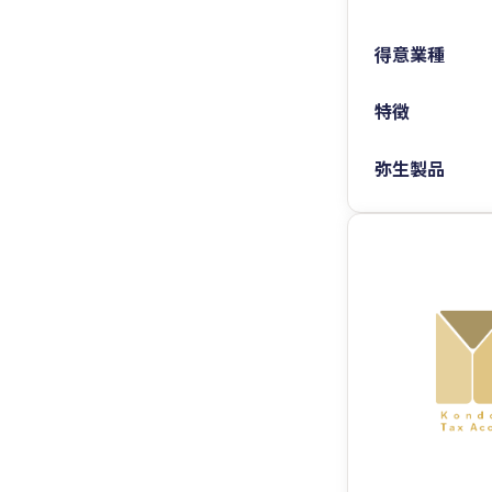
得意業種
特徴
弥生製品