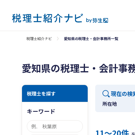
税理士紹介ナビ
愛知県の税理士・会計事務所一覧
愛知県の税理士・会計事
現在の検
税理士を探す
所在地
キーワード
11〜20件