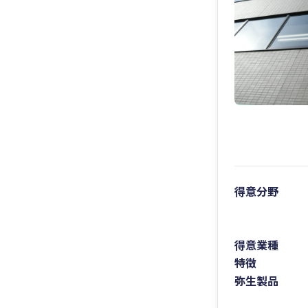
得意分野
得意業種
特徴
弥生製品