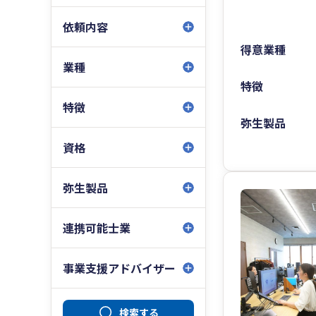
依頼内容
得意業種
業種
特徴
特徴
弥生製品
資格
弥生製品
連携可能士業
事業支援アドバイザー
検索する