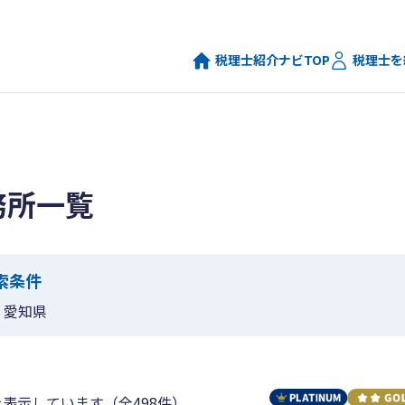
税理士紹介ナビTOP
税理士を
務所一覧
索条件
愛知県
を表示しています（全498件）