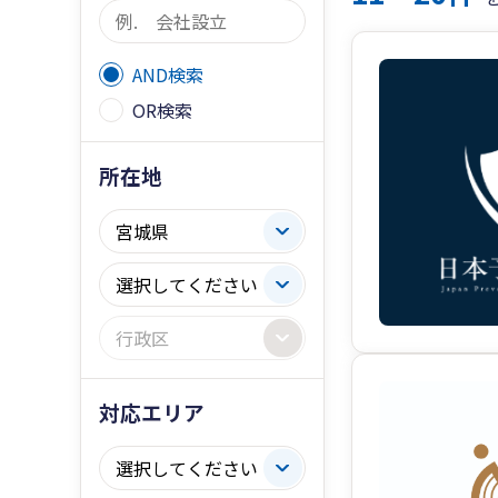
AND検索
OR検索
所在地
対応エリア