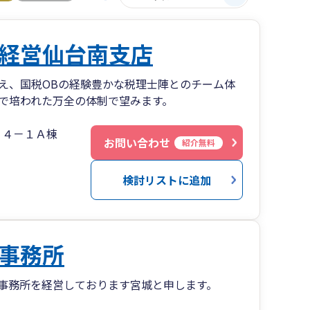
経営仙台南支店
え、国税OBの経験豊かな税理士陣とのチーム体
で培われた万全の体制で望みます。
６４－１Ａ棟
お問い合わせ
紹介無料
検討リストに追加
事務所
事務所を経営しております宮城と申します。