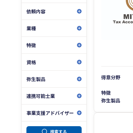
依頼内容
業種
特徴
資格
得意分野
弥生製品
特徴
連携可能士業
弥生製品
事業支援アドバイザー
検索する