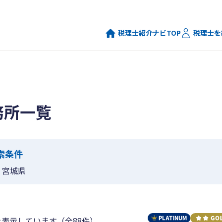
税理士紹介ナビTOP
税理士を
務所一覧
索条件
宮城県
を表示しています（全88件）