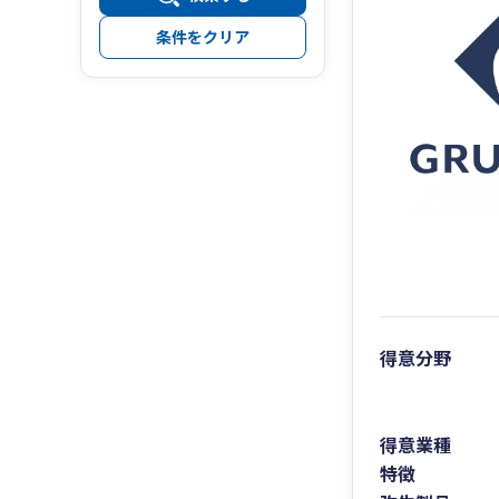
条件をクリア
得意分野
得意業種
特徴