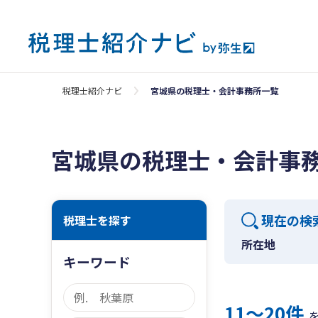
税理士紹介ナビ
宮城県の税理士・会計事務所一覧
宮城県の税理士・会計事
現在の検
税理士を探す
所在地
キーワード
11〜20件