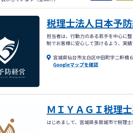
税理士法人日本予防
担当者は、⾏動⼒のある若⼿を中⼼に整
制でお客様に安心して頂けるよう、実績
宮城県仙台市太白区中田町字二軒橋
Googleマップを確認
ＭＩＹＡＧＩ税理士
はじめまして、宮城県多賀城市で税理士