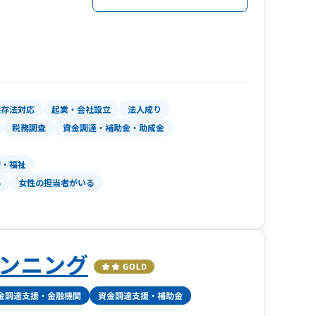
保存法対応
起業・会社設立
法人成り
税務調査
資金調達・補助金・助成金
療・福祉
る
女性の担当者がいる
ンニング