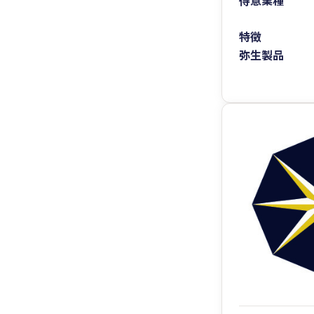
得意業種
特徴
弥生製品