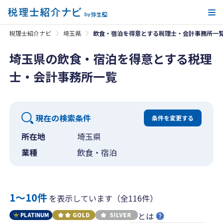
メ
税理士紹介ナビ
埼玉県
飲食・宿泊を得意とする税理士・会計事務所一
埼玉県の飲食・宿泊を得意とする税理
士・会計事務所一覧
現在の検索条件
条件を変更する
所在地
埼玉県
業種
飲食・宿泊
1〜10件
を表示しています（全116件）
とは