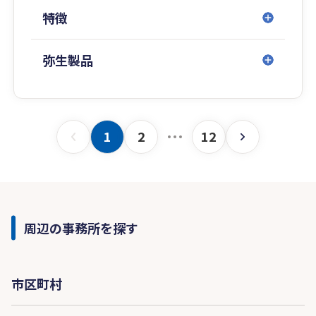
特徴
弥生製品
1
2
12
周辺の事務所を探す
市区町村