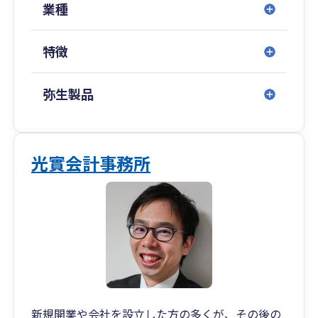
がある業種についても、現場の実態を踏まえたご
業種
相談を承ります。顧問契約、決算のみのご依頼、
法人化のご相談などもお気軽にお問い合わせくだ
特徴
さい。
弥生製品
光實会計事務所
新規開業や会社を設立した方の多くが、その後の