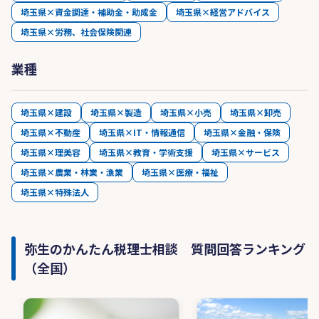
埼玉県×資金調達・補助金・助成金
埼玉県×経営アドバイス
埼玉県×労務、社会保険関連
業種
埼玉県×建設
埼玉県×製造
埼玉県×小売
埼玉県×卸売
埼玉県×不動産
埼玉県×IT・情報通信
埼玉県×金融・保険
埼玉県×理美容
埼玉県×教育・学術支援
埼玉県×サービス
埼玉県×農業・林業・漁業
埼玉県×医療・福祉
埼玉県×特殊法人
弥生のかんたん税理士相談 質問回答ランキング
（全国）