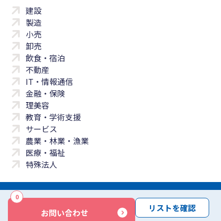
建設
製造
小売
卸売
飲食・宿泊
不動産
IT・情報通信
金融・保険
理美容
教育・学術支援
サービス
農業・林業・漁業
医療・福祉
特殊法人
0
サイトマップ
プライバシーポリシー
免責事項
サービス利用規約
リストを確認
お問い合わせ
商標について
反社会勢力に対する基本方針
お問い合わせ