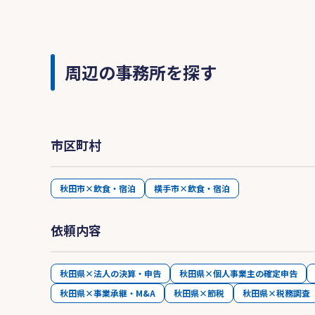
周辺の事務所を探す
市区町村
秋田市×飲食・宿泊
横手市×飲食・宿泊
依頼内容
秋田県×法人の決算・申告
秋田県×個人事業主の確定申告
秋田県×事業承継・M&A
秋田県×節税
秋田県×税務調査