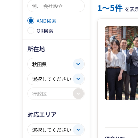
1〜5件
を表
AND検索
OR検索
所在地
対応エリア