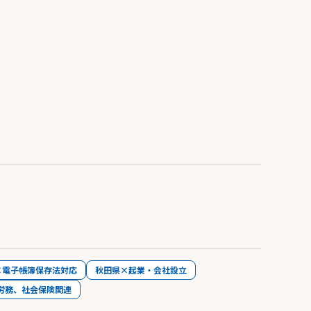
×電子帳簿保存法対応
秋田県×起業・会社設立
労務、社会保険関連