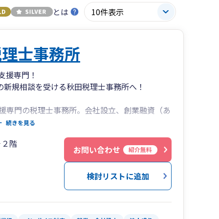
とは
税理士事務所
支援専門！
上の新規相談を受ける秋田税理士事務所へ！
援専門の税理士事務所。会社設立、創業融資（あ
信用金庫、日本政策金融公庫などからの資金調
続きを見る
決算・申告を代行！
－２階
お任せください。
お問い合わせ
紹介無料
田県内No.1（提携金融機関担当者からのヒアリ
検討リストに追加
益3,000万円)のコンサルタント在籍、飲食店・建設
000部（3刷））