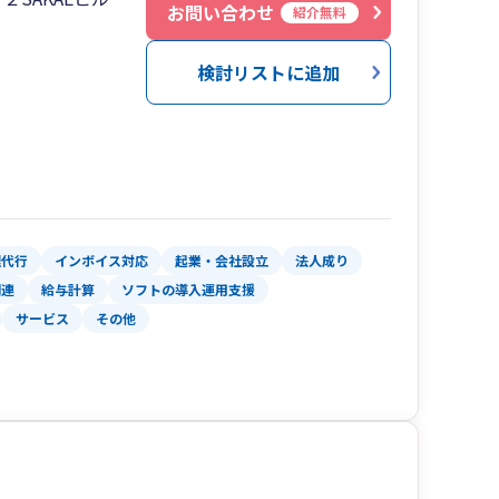
お問い合わせ
紹介無料
検討リストに追加
理代行
インボイス対応
起業・会社設立
法人成り
関連
給与計算
ソフトの導入運用支援
サービス
その他