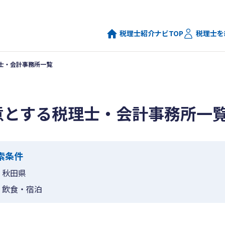
税理士紹介ナビTOP
税理士を
士・会計事務所一覧
意とする税理士・会計事務所一
索条件
秋田県
飲食・宿泊