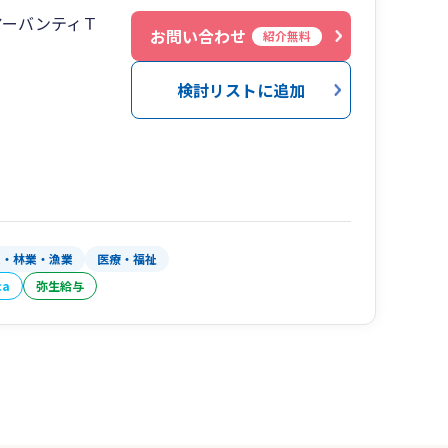
アーバンティＴ
お問い合わせ
紹介無料
検討リストに追加
業・林業・漁業
医療・福祉
ca
弥生給与