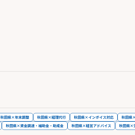
秋田県×年末調整
秋田県×経理代行
秋田県×インボイス対応
秋田県
秋田県×資金調達・補助金・助成金
秋田県×経営アドバイス
秋田県×