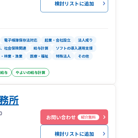
検討リストに追加
電子帳簿保存法対応
起業・会社設立
法人成り
務、社会保険関連
給与計算
ソフトの導入運用支援
業・林業・漁業
医療・福祉
特殊法人
その他
生給与
やよいの給与計算
務所
0
お問い合わせ
紹介無料
検討リストに追加