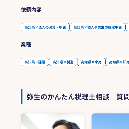
依頼内容
高知県×法人の決算・申告
高知県×個人事業主の確定申告
業種
高知県×建設
高知県×製造
高知県×小売
高知県×卸
弥生のかんたん税理士相談 質