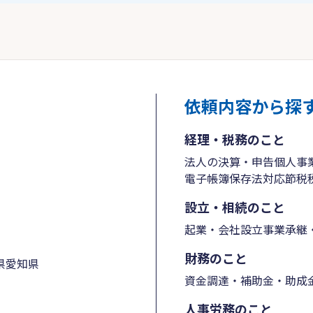
依頼内容から探
経理・税務のこと
法人の決算・申告
個人事
電子帳簿保存法対応
節税
設立・相続のこと
起業・会社設立
事業承継・
財務のこと
県
愛知県
資金調達・補助金・助成
人事労務のこと