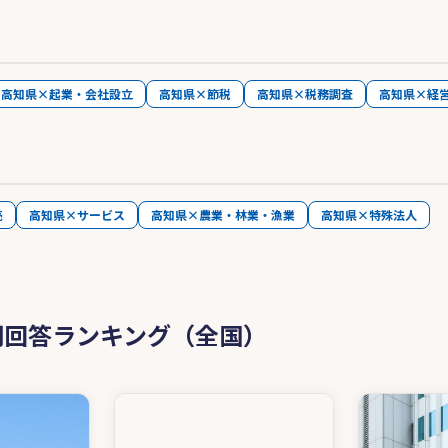
高知県×起業・会社設立
高知県×節税
高知県×税務調査
高知県×経
売
高知県×サービス
高知県×農業・林業・漁業
高知県×特殊法人
問回答ランキング（全国）