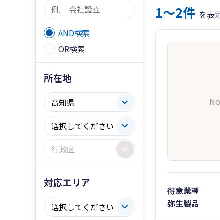
1〜2件
を表
AND検索
OR検索
所在地
No
対応エリア
得意業種
弥生製品