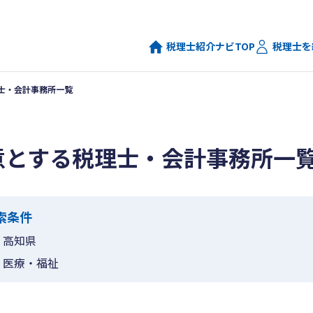
税理士紹介ナビTOP
税理士を
士・会計事務所一覧
意とする税理士・会計事務所一
索条件
高知県
医療・福祉