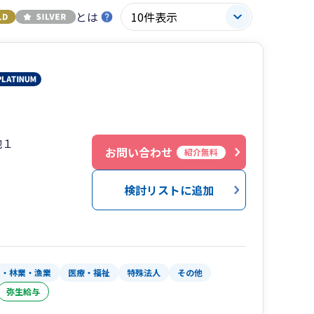
とは
地１
お問い合わせ
紹介無料
検討リストに追加
業・林業・漁業
医療・福祉
特殊法人
その他
弥生給与