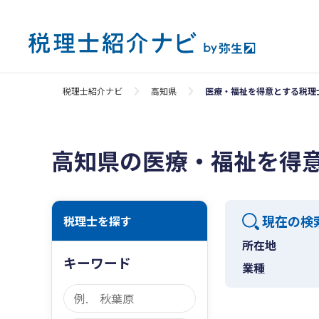
税理士紹介ナビ
高知県
医療・福祉を得意とする税理
高知県の医療・福祉を得
現在の検
税理士を探す
所在地
キーワード
業種