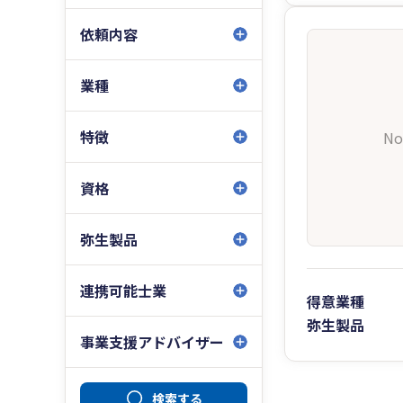
依頼内容
業種
特徴
No
資格
弥生製品
連携可能士業
得意業種
弥生製品
事業支援アドバイザー
検索する