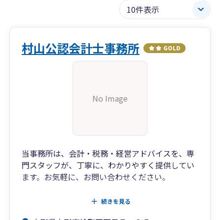
村山公認会計士事務所
No Image
当事務所は、会計・税務・経営アドバイスを、専
門スタッフが、丁寧に、わかりやすく提供してい
ます。お気軽に、お問い合わせください。
弥生会計及び弥生給与、弥生の青色申告など、操
続きを見る
作の指導も行っております。