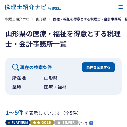
メ
税理士紹介ナビ
山形県
医療・福祉を得意とする税理士・会計事務所一
山形県の医療・福祉を得意とする税理
士・会計事務所一覧
現在の検索条件
条件を変更する
所在地
山形県
業種
医療・福祉
1〜5件
を表示しています（全5件）
とは