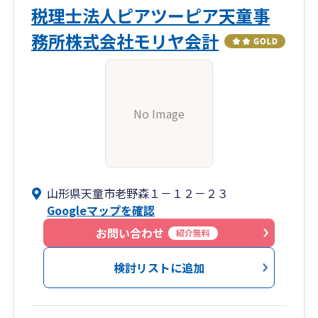
税理士法人ピアツーピア天童事
務所株式会社モリヤ会計
No Image
山形県天童市老野森１－１２－２３
Googleマップを確認
お問い合わせ
紹介無料
検討リストに追加