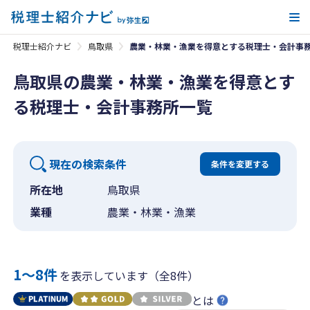
メ
税理士紹介ナビ
鳥取県
農業・林業・漁業を得意とする税理士・会計事
鳥取県の農業・林業・漁業を得意とす
る税理士・会計事務所一覧
現在の検索条件
条件を変更する
所在地
鳥取県
業種
農業・林業・漁業
1〜8件
を表示しています（全8件）
とは