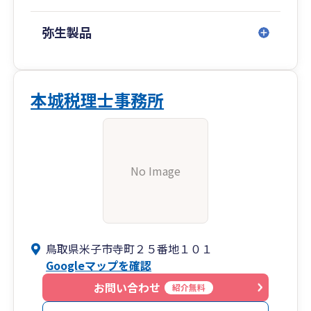
弥生製品
本城税理士事務所
No Image
鳥取県米子市寺町２５番地１０１
Googleマップを確認
お問い合わせ
紹介無料