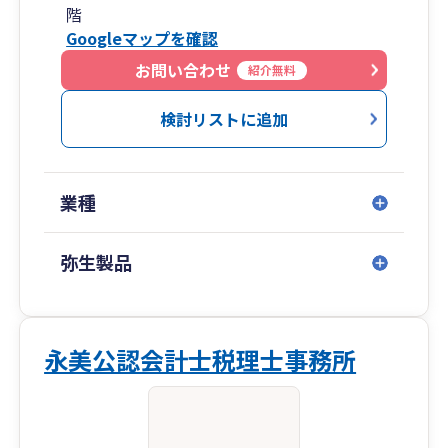
階
Googleマップを確認
お問い合わせ
紹介無料
検討リストに追加
業種
弥生製品
永美公認会計士税理士事務所