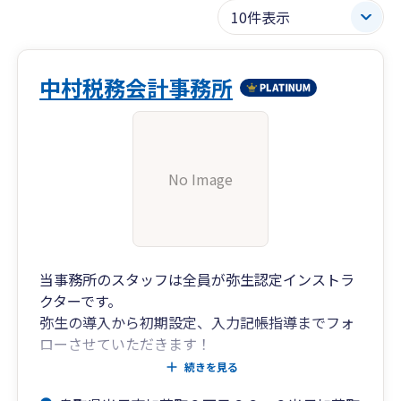
中村税務会計事務所
No Image
当事務所のスタッフは全員が弥生認定インストラ
クターです。
弥生の導入から初期設定、入力記帳指導までフォ
ローさせていただきます！
※弥生ドライブを用いたクラウド化にも対応
続きを見る