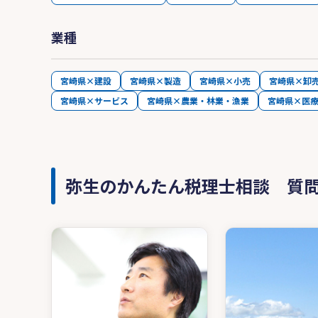
業種
宮崎県×建設
宮崎県×製造
宮崎県×小売
宮崎県×卸
宮崎県×サービス
宮崎県×農業・林業・漁業
宮崎県×医
弥生のかんたん税理士相談 質