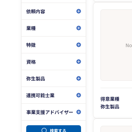
依頼内容
業種
特徴
No
資格
弥生製品
連携可能士業
得意業種
弥生製品
事業支援アドバイザー
検索する