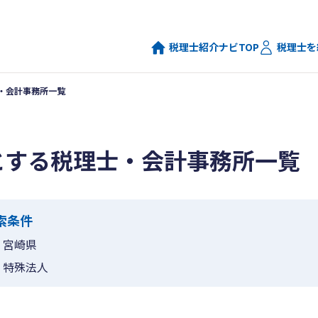
税理士紹介ナビTOP
税理士を
・会計事務所一覧
とする税理士・会計事務所一覧
索条件
宮崎県
特殊法人