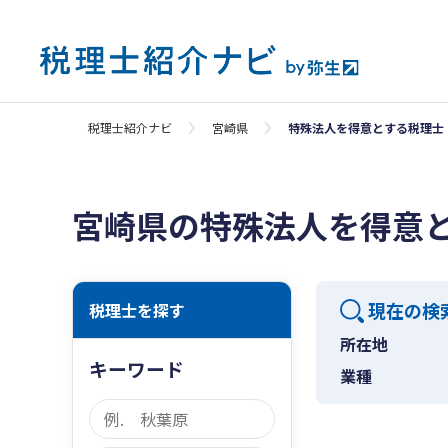
税理士紹介ナビ
宮崎県
特殊法人を得意とする税理士
宮崎県の特殊法人を得意
現在の検
税理士を探す
所在地
キーワード
業種