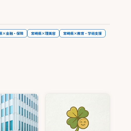
県×金融・保険
宮崎県×理美容
宮崎県×教育・学術支援