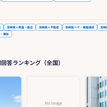
売
宮崎県×飲食・宿泊
宮崎県×不動産
宮崎県×IT・情報通信
宮崎
療・福祉
問回答ランキング（全国）
No Image