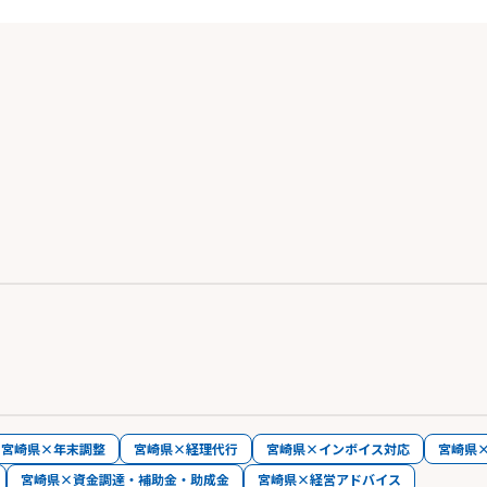
宮崎県×年末調整
宮崎県×経理代行
宮崎県×インボイス対応
宮崎県
宮崎県×資金調達・補助金・助成金
宮崎県×経営アドバイス