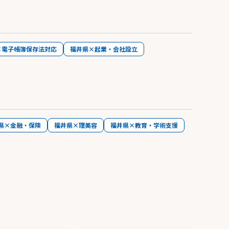
×電子帳簿保存法対応
福井県×起業・会社設立
県×金融・保険
福井県×理美容
福井県×教育・学術支援