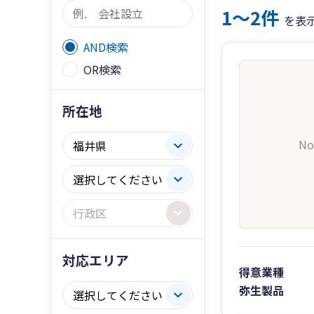
1〜2件
を表
AND検索
OR検索
所在地
No
対応エリア
得意業種
弥生製品