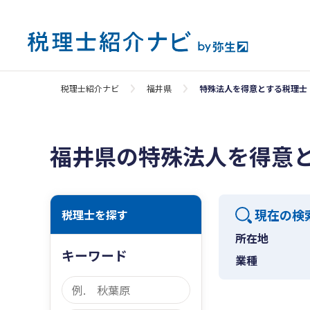
税理士紹介ナビ
福井県
特殊法人を得意とする税理士
福井県の特殊法人を得意
現在の検
税理士を探す
所在地
キーワード
業種