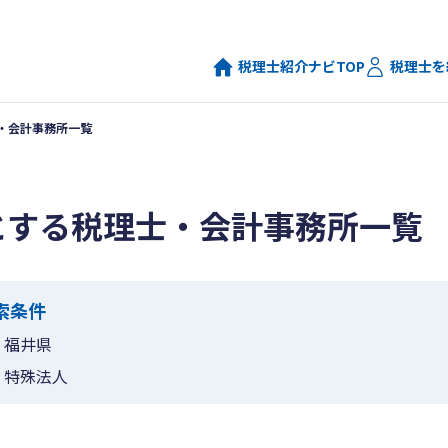
税理士紹介ナビTOP
税理士を
・会計事務所一覧
とする税理士・会計事務所一覧
索条件
福井県
特殊法人