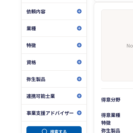
依頼内容
業種
特徴
No
資格
弥生製品
連携可能士業
得意分野
事業支援アドバイザー
得意業種
特徴
弥生製品
検索する