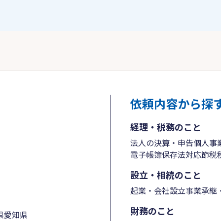
依頼内容から探
経理・税務のこと
法人の決算・申告
個人事
電子帳簿保存法対応
節税
設立・相続のこと
起業・会社設立
事業承継・
財務のこと
県
愛知県