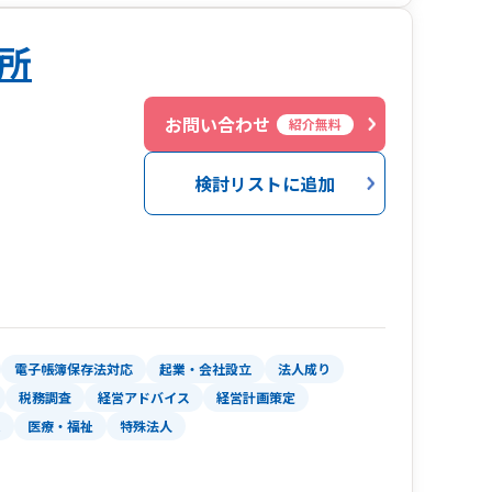
所
お問い合わせ
紹介無料
検討リストに追加
電子帳簿保存法対応
起業・会社設立
法人成り
税務調査
経営アドバイス
経営計画策定
業
医療・福祉
特殊法人