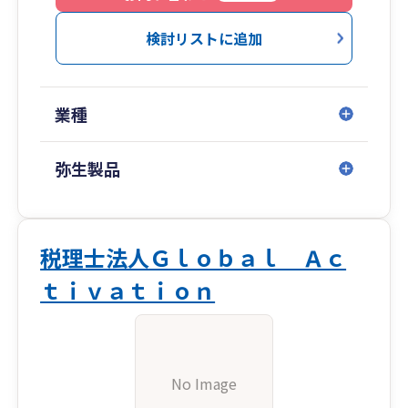
検討リストに追加
業種
弥生製品
税理士法人Ｇｌｏｂａｌ Ａｃ
ｔｉｖａｔｉｏｎ
No Image