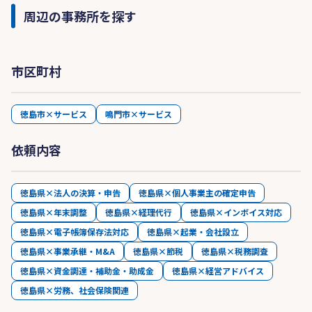
周辺の事務所を探す
市区町村
徳島市×サービス
鳴門市×サービス
依頼内容
徳島県×法人の決算・申告
徳島県×個人事業主の確定申告
徳島県×年末調整
徳島県×経理代行
徳島県×インボイス対応
徳島県×電子帳簿保存法対応
徳島県×起業・会社設立
徳島県×事業承継・M&A
徳島県×節税
徳島県×税務調査
徳島県×資金調達・補助金・助成金
徳島県×経営アドバイス
徳島県×労務、社会保険関連