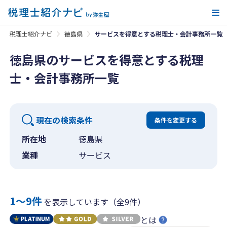
メ
税理士紹介ナビ
徳島県
サービスを得意とする税理士・会計事務所一覧
徳島県のサービスを得意とする税理
士・会計事務所一覧
現在の検索条件
条件を変更する
所在地
徳島県
業種
サービス
1〜9件
を表示しています（全9件）
とは