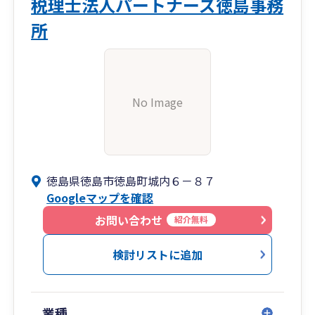
税理士法人パートナーズ徳島事務
所
No Image
徳島県徳島市徳島町城内６－８７
Googleマップを確認
お問い合わせ
紹介無料
検討リストに追加
業種