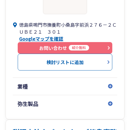
徳島県鳴門市撫養町小桑島字前浜２７６－２Ｃ
ＵＢＥ２１ ３０１
Googleマップを確認
お問い合わせ
紹介無料
検討リストに追加
業種
弥生製品