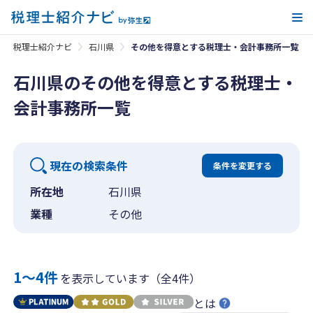
メ
税理士紹介ナビ
石川県
その他を得意とする税理士・会計事務所一覧
石川県のその他を得意とする税理士・
会計事務所一覧
現在の検索条件
条件を変更する
所在地
石川県
業種
その他
1〜4件
を表示しています（全4件）
とは