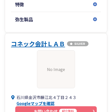
特徴
弥生製品
コネック会計ＬＡＢ
No Image
石川県金沢市藤江北４丁目２４３
Googleマップを確認
お問い合わせ
紹介無料