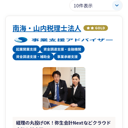
南海・山内税理士法人
経理の丸投げOK！弥生会計Nextなどクラウド