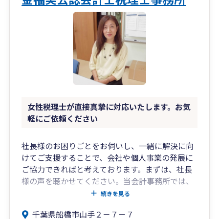
女性税理士が直接真摯に対応いたします。お気
軽にご依頼ください
社長様のお困りごとをお伺いし、一緒に解決に向
けてご支援することで、会社や個人事業の発展に
ご協力できればと考えております。まずは、社長
様の声を聴かせてください。当会計事務所では、
その声に寄り添った柔軟な対応をいたします。
続きを見る
千葉県船橋市山手２－７－７