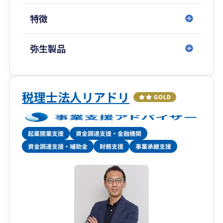
状況をチェックしていきます。
特徴
一緒に会社を大きくしていきましょう。
弥生製品
税理士法人リアドリ