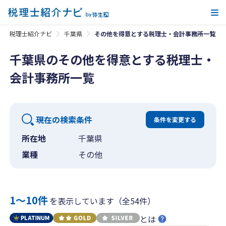
メ
税理士紹介ナビ
千葉県
その他を得意とする税理士・会計事務所一覧
千葉県のその他を得意とする税理士・
会計事務所一覧
現在の検索条件
条件を変更する
所在地
千葉県
業種
その他
1〜10件
を表示しています（全54件）
とは