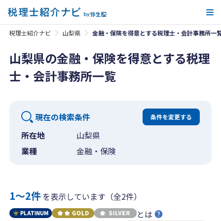
メ
税理士紹介ナビ
山梨県
金融・保険を得意とする税理士・会計事務所一
山梨県の金融・保険を得意とする税理
士・会計事務所一覧
現在の検索条件
条件を変更する
所在地
山梨県
業種
金融・保険
1〜2件
を表示しています（全2件）
とは