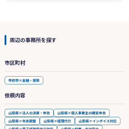
周辺の事務所を探す
市区町村
甲府市×金融・保険
依頼内容
山梨県×法人の決算・申告
山梨県×個人事業主の確定申告
山梨県×年末調整
山梨県×経理代行
山梨県×インボイス対応
山梨県×電子帳簿保存法対応
山梨県×起業・会社設立