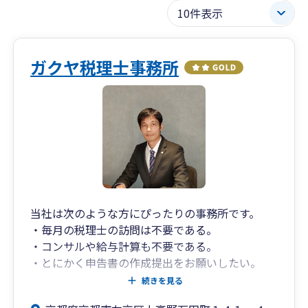
ガクヤ税理士事務所
当社は次のような方にぴったりの事務所です。
・毎月の税理士の訪問は不要である。
・コンサルや給与計算も不要である。
・とにかく申告書の作成提出をお願いしたい。
・時間をとって対面で話すよりもライン等で気軽
続きを見る
に相談したい。