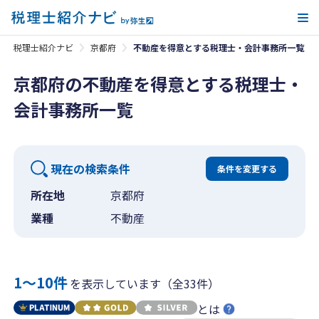
メ
税理士紹介ナビ
京都府
不動産を得意とする税理士・会計事務所一覧
京都府の不動産を得意とする税理士・
会計事務所一覧
現在の検索条件
条件を変更する
所在地
京都府
業種
不動産
1〜10件
を表示しています（全33件）
とは