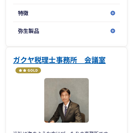
特徴
弥生製品
ガクヤ税理士事務所 会議室