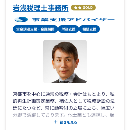
岩浅税理士事務所
京都市を中心に通常の税務・会計はもとより、私
的再生計画策定業務、補佐人として税務訴訟の法
廷にたつなど、常に顧客側の立場に立ち、幅広い
分野で活躍しております。他士業とも連携し、顧
客側の立場に立った幅広い相談が可能です。
続きを見る