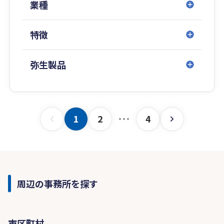
だく必要もなく非常に便利な制度になっていま
業種
す。
特徴
弥生製品
1
2
4
周辺の事務所を探す
市区町村